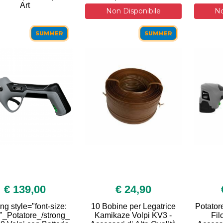
Art
Non Disponibile
No
SUMMER
SUMMER
€ 139,00
€ 24,90
ng style="font-size:
10 Bobine per Legatrice
Potator
"_Potatore_/strong_
Kamikaze Volpi KV3 -
Fil