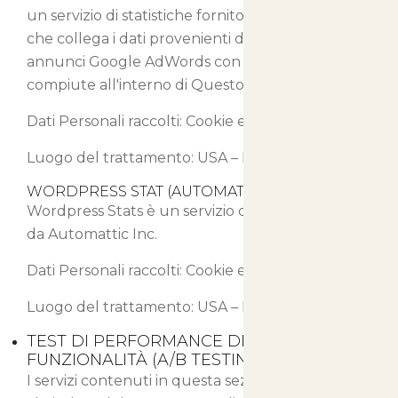
un servizio di statistiche fornito da Google Inc.
che collega i dati provenienti dal network di
annunci Google AdWords con le azioni
compiute all'interno di Questo Sito Web.
Dati Personali raccolti: Cookie e Dati di Utilizzo.
Luogo del trattamento: USA –
Privacy Policy
WORDPRESS STAT (AUTOMATTIC INC.)
Wordpress Stats è un servizio di statistica fornito
da Automattic Inc.
Dati Personali raccolti: Cookie e Dati di Utilizzo.
Luogo del trattamento: USA –
Privacy Policy
TEST DI PERFORMANCE DI CONTENUTI E
FUNZIONALITÀ (A/B TESTING)
I servizi contenuti in questa sezione permettono