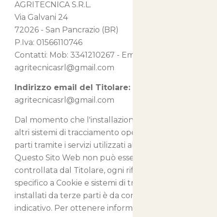
AGRITECNICA S.R.L.
Via Galvani 24
72026 - San Pancrazio (BR)
P.Iva: 01566110746
Contatti: Mob: 3341210267 - Email:
agritecnicasrl@gmail.com
Indirizzo email del Titolare:
agritecnicasrl@gmail.com
Dal momento che l'installazione di Cookie e di
altri sistemi di tracciamento operata da terze
parti tramite i servizi utilizzati all'interno di
Questo Sito Web non può essere tecnicamente
controllata dal Titolare, ogni riferimento
specifico a Cookie e sistemi di tracciamento
installati da terze parti è da considerarsi
indicativo. Per ottenere informazioni complete,