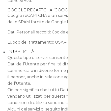
come SPAM.
GOOGLE RECAPTCHA (GOOGLE INC.)
Google reCAPTCHA è un servizio di protezione
dallo SPAM fornito da Google Inc.
Dati Personali raccolti: Cookie e Dati di Utilizzo.
Luogo del trattamento: USA –
Privacy Policy
PUBBLICITÀ
Questo tipo di servizi consentono di utilizzare i
Dati dell’Utente per finalità di comunicazione
commerciale in diverse forme pubblicitarie, quali
il banner, anche in relazione agli interessi
dell’Utente.
Ciò non significa che tutti i Dati Personali
vengano utilizzati per questa finalità. Dati e
condizioni di utilizzo sono indicati di seguito.
Alcuni dei servizi di seguito indicati potrebbero