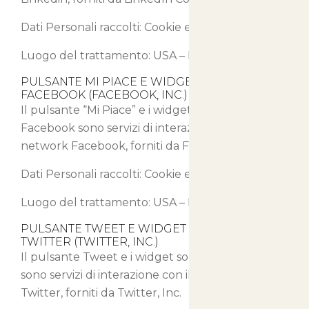
Dati Personali raccolti: Cookie e Dati di Utilizzo.
Luogo del trattamento: USA –
Privacy Policy
PULSANTE MI PIACE E WIDGET SOCIALI DI
FACEBOOK (FACEBOOK, INC.)
Il pulsante “Mi Piace” e i widget sociali di
Facebook sono servizi di interazione con il social
network Facebook, forniti da Facebook, Inc.
Dati Personali raccolti: Cookie e Dati di Utilizzo.
Luogo del trattamento: USA –
Privacy Policy
PULSANTE TWEET E WIDGET SOCIALI DI
TWITTER (TWITTER, INC.)
Il pulsante Tweet e i widget sociali di Twitter
sono servizi di interazione con il social network
Twitter, forniti da Twitter, Inc.