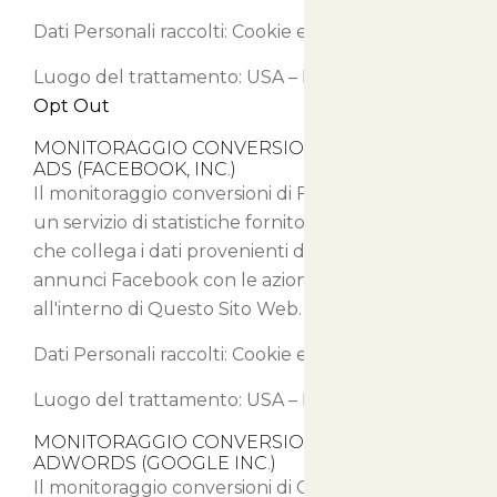
Dati Personali raccolti: Cookie e Dati di Utilizzo.
Luogo del trattamento: USA –
Privacy Policy
–
Opt Out
MONITORAGGIO CONVERSIONI DI FACEBOOK
ADS (FACEBOOK, INC.)
Il monitoraggio conversioni di Facebook Ads è
un servizio di statistiche fornito da Facebook, Inc.
che collega i dati provenienti dal network di
annunci Facebook con le azioni compiute
all'interno di Questo Sito Web.
Dati Personali raccolti: Cookie e Dati di Utilizzo.
Luogo del trattamento: USA –
Privacy Policy
MONITORAGGIO CONVERSIONI DI GOOGLE
ADWORDS (GOOGLE INC.)
Il monitoraggio conversioni di Google AdWords è