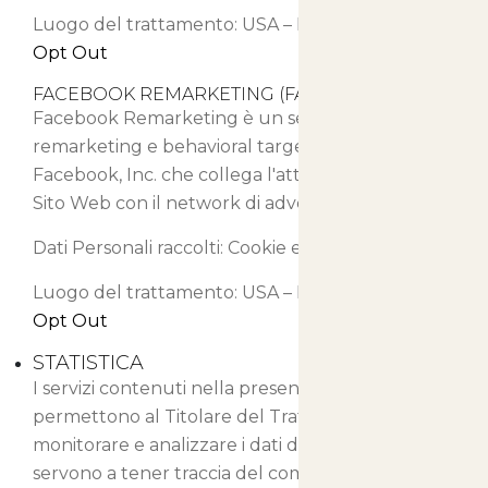
Luogo del trattamento: USA –
Privacy Policy
–
Opt Out
FACEBOOK REMARKETING (FACEBOOK, INC.)
Facebook Remarketing è un servizio di
remarketing e behavioral targeting fornito da
Facebook, Inc. che collega l'attività di Questo
Sito Web con il network di advertising Facebook.
Dati Personali raccolti: Cookie e Dati di Utilizzo.
Luogo del trattamento: USA –
Privacy Policy
–
Opt Out
STATISTICA
I servizi contenuti nella presente sezione
permettono al Titolare del Trattamento di
monitorare e analizzare i dati di traffico e
servono a tener traccia del comportamento