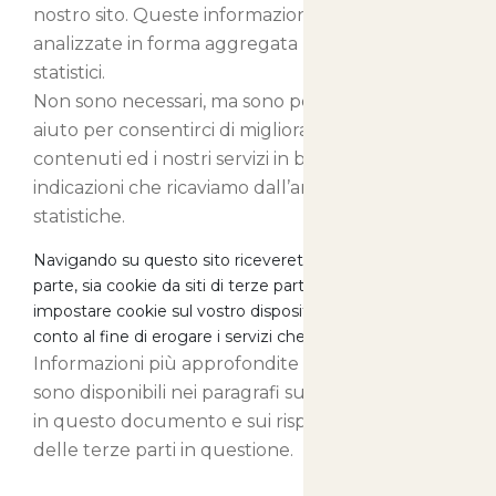
nostro sito. Queste informazioni vengono
analizzate in forma aggregata per soli fini
statistici.
Non sono necessari, ma sono per noi di grande
aiuto per consentirci di migliorare i nostri
contenuti ed i nostri servizi in base alle
indicazioni che ricaviamo dall’analisi delle
statistiche.
Navigando su questo sito riceverete sia cookie di prima
parte, sia cookie da siti di terze parti, i quali potranno
impostare cookie sul vostro dispositivo per nostro
conto al fine di erogare i servizi che stanno fornendo.
Informazioni più approfondite su questi cookie
sono disponibili nei paragrafi successivi presenti
in questo documento e sui rispettivi siti internet
delle terze parti in questione.