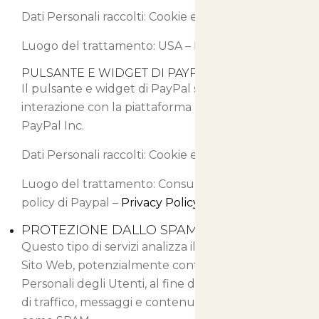
Dati Personali raccolti: Cookie e Dati di Utilizzo.
Luogo del trattamento: USA –
Privacy Policy
PULSANTE E WIDGET DI PAYPAL (PAYPAL)
Il pulsante e widget di PayPal sono servizi di
interazione con la piattaforma PayPal, forniti da
PayPal Inc.
Dati Personali raccolti: Cookie e Dati di Utilizzo.
Luogo del trattamento: Consulta la privacy
policy di Paypal –
Privacy Policy
PROTEZIONE DALLO SPAM
Questo tipo di servizi analizza il traffico di Questo
Sito Web, potenzialmente contenente Dati
Personali degli Utenti, al fine di filtrarlo da parti
di traffico, messaggi e contenuti riconosciuti