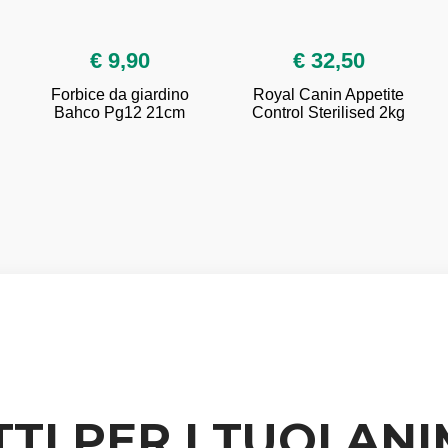
€ 9,90
€ 32,50
Forbice da giardino
Royal Canin Appetite
Bahco Pg12 21cm
Control Sterilised 2kg
TI PER I TUOI ANI