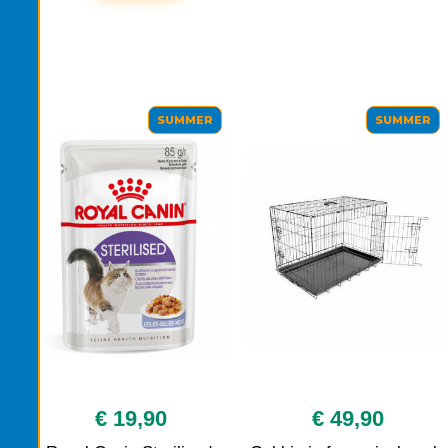
SUMMER
SUMMER
€ 19,90
€ 49,90