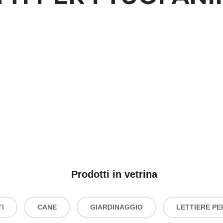
Prodotti in vetrina
I
CANE
GIARDINAGGIO
LETTIERE PE