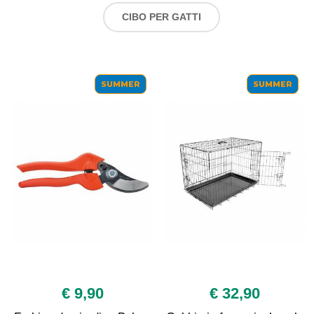
CIBO PER GATTI
SUMMER
SUMMER
€ 9,90
€ 32,90