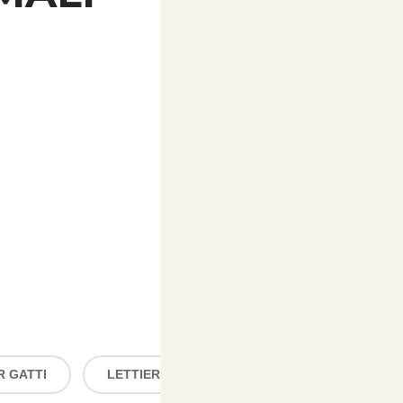
R GATTI
LETTIERE E SABBIE PER GATTI