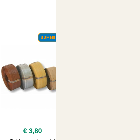
SUMMER
SUMMER
€ 3,80
€ 189,00