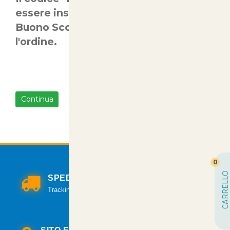
essere inserito nell'apposito campo
Buono Sconto prima di concludere
l'ordine.
Continua
0
CARRELLO
SPEDIZIONI VELOCI
Tracking per il monitoraggio della spedizione.