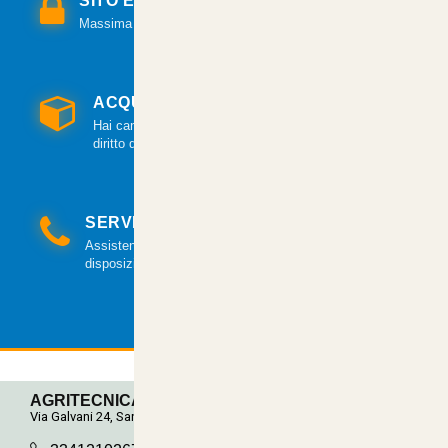
SITO E PAGAMENTI SICURI
Massima sicurezza per tutte le modalità di pagamento.
ACQUISTO GARANTITO
Hai cambiato idea? Hai 14 giorni per esercitare il
diritto di recesso.
SERVIZIO CLIENTI
Assistenza clienti via mail e telefonica a tua
disposizione.
AGRITECNICA S.R.L.
Via Galvani 24, San Pancrazio