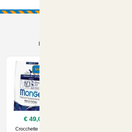
Prodotti Consigliati
SUMMER
SUMMER
€ 49,00
€ 52,00
Crocchette Monge
Crocchette Monge