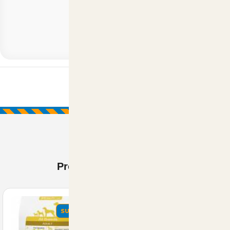
Prodotti Visti di recente
SUMMER