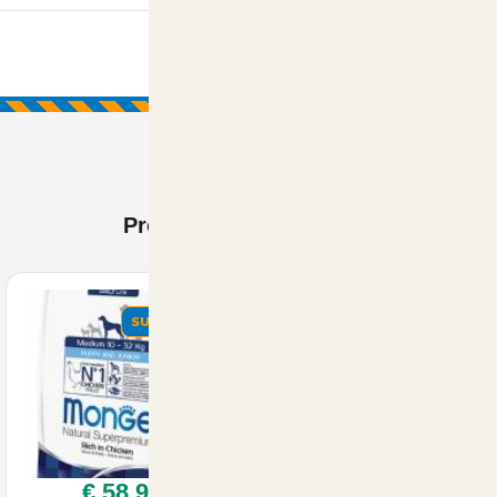
Prodotti Visti di recente
SUMMER
€ 58,90