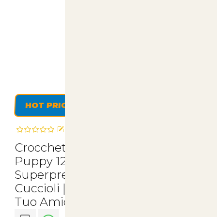
HOT PRICE
Recensisci questo articolo
Crocchette Monge Medium
Puppy 12kg - Nutrizione
Superpremium Naturale per
Cuccioli | Comfort e Salute per il
Tuo Amico a Quattro