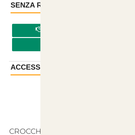
SENZA REGISTRAZIONE
-
PAGA IN CONTRASSEGNO
PAGA CON BONIFICO
ACCESSORI
-
Descrizione
CROCCHETTE MONGE MEDIUM