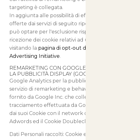
targeting è collegata.
In aggiunta alle possibilità di effettuare l'opt-out
offerte dai servizi di seguito riportati, l'Utente
può optare per l'esclusione rispetto alla
ricezione dei cookie relativi ad un servizio terzo,
visitando la
pagina di opt-out del Network
Advertising Initiative
.
REMARKETING CON GOOGLE ANALYTICS PER
LA PUBBLICITÀ DISPLAY (GOOGLE INC.)
Google Analytics per la pubblicità display è un
servizio di remarketing e behavioral targeting
fornito da Google Inc. che collega l'attività di
tracciamento effettuata da Google Analytics e
dai suoi Cookie con il network di advertising
Adwords ed il Cookie Doubleclick.
Dati Personali raccolti: Cookie e Dati di Utilizzo.