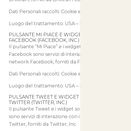
Dati Personali raccolti: Cookie e Dati di Utilizzo.
Luogo del trattamento: USA –
Privacy Policy
PULSANTE MI PIACE E WIDGET SOCIALI DI
FACEBOOK (FACEBOOK, INC.)
Il pulsante “Mi Piace” e i widget sociali di
Facebook sono servizi di interazione con il social
network Facebook, forniti da Facebook, Inc.
Dati Personali raccolti: Cookie e Dati di Utilizzo.
Luogo del trattamento: USA –
Privacy Policy
PULSANTE TWEET E WIDGET SOCIALI DI
TWITTER (TWITTER, INC.)
Il pulsante Tweet e i widget sociali di Twitter
sono servizi di interazione con il social network
Twitter, forniti da Twitter, Inc.