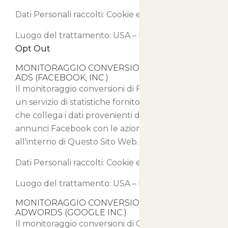
Dati Personali raccolti: Cookie e Dati di Utilizzo.
Luogo del trattamento: USA –
Privacy Policy
–
Opt Out
MONITORAGGIO CONVERSIONI DI FACEBOOK
ADS (FACEBOOK, INC.)
Il monitoraggio conversioni di Facebook Ads è
un servizio di statistiche fornito da Facebook, Inc.
che collega i dati provenienti dal network di
annunci Facebook con le azioni compiute
all'interno di Questo Sito Web.
Dati Personali raccolti: Cookie e Dati di Utilizzo.
Luogo del trattamento: USA –
Privacy Policy
MONITORAGGIO CONVERSIONI DI GOOGLE
ADWORDS (GOOGLE INC.)
Il monitoraggio conversioni di Google AdWords è