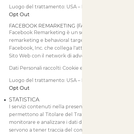
Luogo del trattamento: USA –
Privacy Policy
–
Opt Out
FACEBOOK REMARKETING (FACEBOOK, INC.)
Facebook Remarketing è un servizio di
remarketing e behavioral targeting fornito da
Facebook, Inc. che collega l'attività di Questo
Sito Web con il network di advertising Facebook.
Dati Personali raccolti: Cookie e Dati di Utilizzo.
Luogo del trattamento: USA –
Privacy Policy
–
Opt Out
STATISTICA
I servizi contenuti nella presente sezione
permettono al Titolare del Trattamento di
monitorare e analizzare i dati di traffico e
servono a tener traccia del comportamento