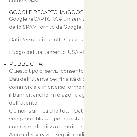
come SPAM.
GOOGLE RECAPTCHA (GOOGLE INC.)
Google reCAPTCHA è un servizio di protezione
dallo SPAM fornito da Google Inc.
Dati Personali raccolti: Cookie e Dati di Utilizzo.
Luogo del trattamento: USA –
Privacy Policy
PUBBLICITÀ
Questo tipo di servizi consentono di utilizzare i
Dati dell’Utente per finalità di comunicazione
commerciale in diverse forme pubblicitarie, quali
il banner, anche in relazione agli interessi
dell’Utente.
Ciò non significa che tutti i Dati Personali
vengano utilizzati per questa finalità. Dati e
condizioni di utilizzo sono indicati di seguito.
Alcuni dei servizi di seguito indicati potrebbero