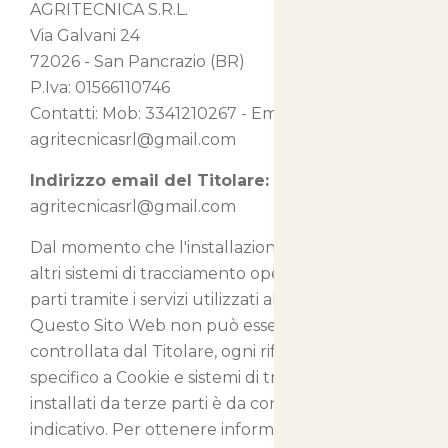
AGRITECNICA S.R.L.
Via Galvani 24
72026 - San Pancrazio (BR)
P.Iva: 01566110746
Contatti: Mob: 3341210267 - Email:
agritecnicasrl@gmail.com
Indirizzo email del Titolare:
agritecnicasrl@gmail.com
Dal momento che l'installazione di Cookie e di
altri sistemi di tracciamento operata da terze
parti tramite i servizi utilizzati all'interno di
Questo Sito Web non può essere tecnicamente
controllata dal Titolare, ogni riferimento
specifico a Cookie e sistemi di tracciamento
installati da terze parti è da considerarsi
indicativo. Per ottenere informazioni complete,