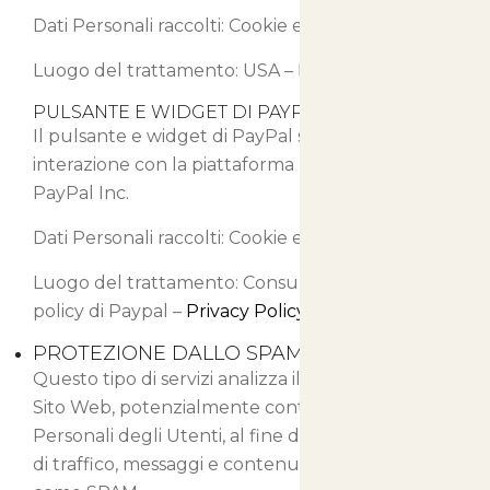
Dati Personali raccolti: Cookie e Dati di Utilizzo.
Luogo del trattamento: USA –
Privacy Policy
PULSANTE E WIDGET DI PAYPAL (PAYPAL)
Il pulsante e widget di PayPal sono servizi di
interazione con la piattaforma PayPal, forniti da
PayPal Inc.
Dati Personali raccolti: Cookie e Dati di Utilizzo.
Luogo del trattamento: Consulta la privacy
policy di Paypal –
Privacy Policy
PROTEZIONE DALLO SPAM
Questo tipo di servizi analizza il traffico di Questo
Sito Web, potenzialmente contenente Dati
Personali degli Utenti, al fine di filtrarlo da parti
di traffico, messaggi e contenuti riconosciuti