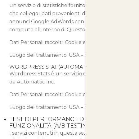
un servizio di statistiche fornito da Google Inc.
che collega i dati provenienti dal network di
annunci Google AdWords con le azioni
compiute all'interno di Questo Sito Web.
Dati Personali raccolti: Cookie e Dati di Utilizzo.
Luogo del trattamento: USA –
Privacy Policy
WORDPRESS STAT (AUTOMATTIC INC.)
Wordpress Stats è un servizio di statistica fornito
da Automattic Inc.
Dati Personali raccolti: Cookie e Dati di Utilizzo.
Luogo del trattamento: USA –
Privacy Policy
TEST DI PERFORMANCE DI CONTENUTI E
FUNZIONALITÀ (A/B TESTING)
I servizi contenuti in questa sezione permettono