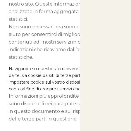
nostro sito. Queste informazioni vengono
analizzate in forma aggregata per soli fini
statistici.
Non sono necessari, ma sono per noi di grande
aiuto per consentirci di migliorare i nostri
contenuti ed i nostri servizi in base alle
indicazioni che ricaviamo dall’analisi delle
statistiche.
Navigando su questo sito riceverete sia cookie di prima
parte, sia cookie da siti di terze parti, i quali potranno
impostare cookie sul vostro dispositivo per nostro
conto al fine di erogare i servizi che stanno fornendo.
Informazioni più approfondite su questi cookie
sono disponibili nei paragrafi successivi presenti
in questo documento e sui rispettivi siti internet
delle terze parti in questione.