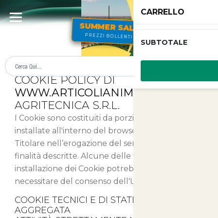
CARRELLO
SUMMER SALE
PREZZI BOLLENTI
SUBTOTALE
Cookies
COOKIE POLICY DI
WWW.ARTICOLIANIMALI.NET
-
AGRITECNICA S.R.L.
I Cookie sono costituiti da porzioni di codice
installate all'interno del browser che assistono il
Titolare nell’erogazione del servizio in base alle
finalità descritte. Alcune delle finalità di
installazione dei Cookie potrebbero, inoltre,
necessitare del consenso dell'Utente.
COOKIE TECNICI E DI STATISTICA
AGGREGATA