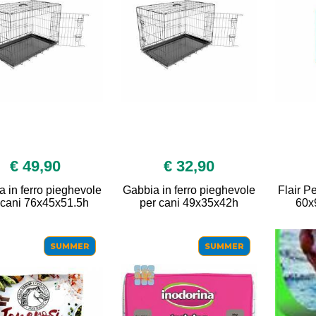
€ 49,90
€ 32,90
 in ferro pieghevole
Gabbia in ferro pieghevole
Flair Pe
 cani 76x45x51.5h
per cani 49x35x42h
60x
SUMMER
SUMMER