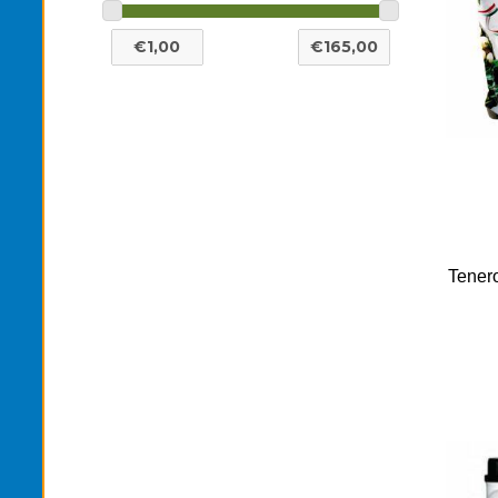
Tenero