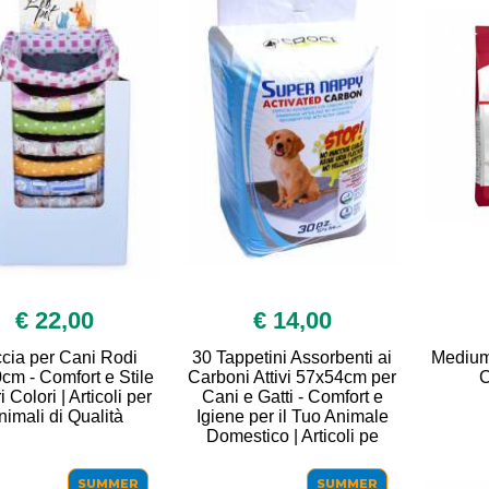
€ 22,00
€ 14,00
cia per Cani Rodi
30 Tappetini Assorbenti ai
Medium
cm - Comfort e Stile
Carboni Attivi 57x54cm per
C
i Colori | Articoli per
Cani e Gatti - Comfort e
nimali di Qualità
Igiene per il Tuo Animale
Domestico | Articoli pe
SUMMER
SUMMER