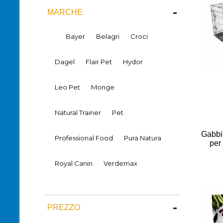
-
MARCHE
Bayer
Belagri
Croci
Dagel
Flair Pet
Hydor
Leo Pet
Monge
Natural Trainer
Pet
Gabbia
Professional Food
Pura Natura
per
Royal Canin
Verdemax
-
PREZZO