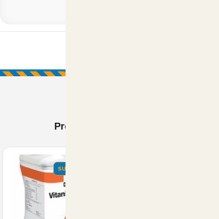
Prodotti Visti di recente
SUMMER