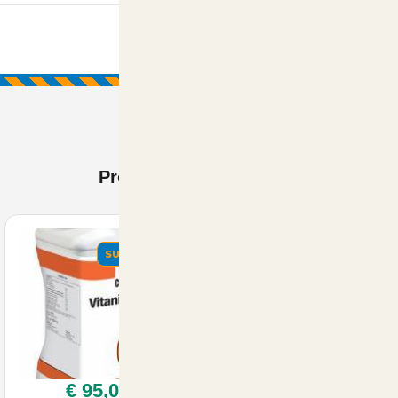
Prodotti Visti di recente
SUMMER
€ 95,00