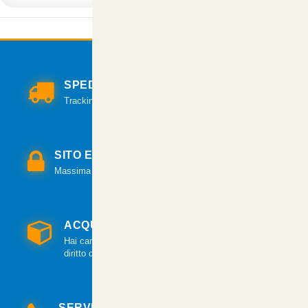
SPEDIZIONI VELOCI
Tracking per il monitoraggio della spedizione.
SITO E PAGAMENTI SICURI
Massima sicurezza per tutte le modalità di pagamento.
ACQUISTO GARANTITO
Hai cambiato idea? Hai 14 giorni per esercitare il
diritto di recesso.
SERVIZIO CLIENTI