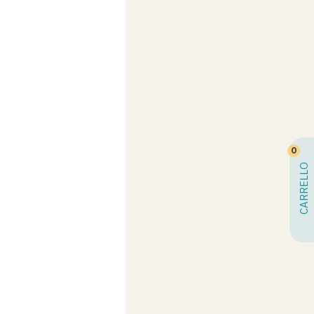
0
CARRELLO