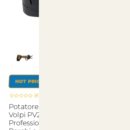
HOT PRICE
Recensisci questo articolo
Potatore elettronico Senza Filo
Volpi PV295 - Accessorio
Professionale per Potatura per