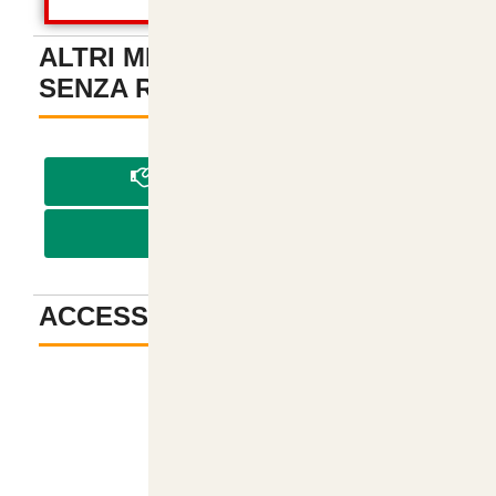
ALTRI METODI DI PAGAMENTO
SENZA REGISTRAZIONE
-
PAGA IN CONTRASSEGNO
PAGA CON BONIFICO
ACCESSORI
-
Descrizione