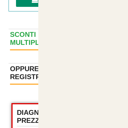
AGGIUNGI A CARRELLO
SCONTI PER ACQUISTI
MULTIPLI ? GUARDA QUI
+
OPPURE PAGA SENZA
REGISTRAZIONE
-
DIAGNOSTICA TOTALE
PREZZI (OSC 2.2)