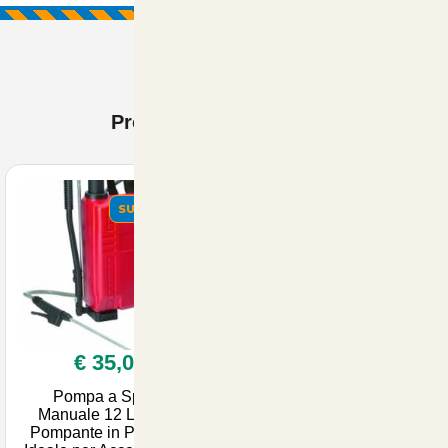
Prodotti Visti di recente
SUMMER
€ 35,00
Pompa a Spalla
Manuale 12 Litri con
Pompante in Plastica -