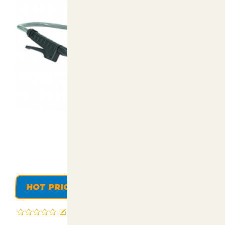
HOT PRICE
Recensisci questo articolo