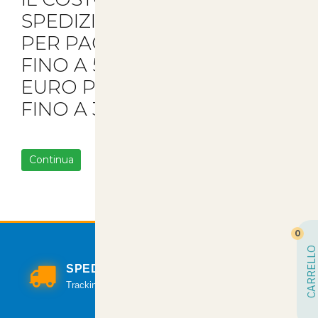
SPEDIZIONE È DI 5.90 EURO
PER PACCHI
FINO A 5KG DI MERCE E 8
EURO PER TUTTI GLI ALTRI
FINO A 30KG.
Continua
0
CARRELLO
SPEDIZIONI VELOCI
Tracking per il monitoraggio della spedizione.