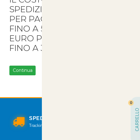
SPEDIZIONE È DI 5.90 EURO
PER PACCHI
FINO A 5KG DI MERCE E 8
EURO PER TUTTI GLI ALTRI
FINO A 30KG.
Continua
0
CARRELLO
SPEDIZIONI VELOCI
Tracking per il monitoraggio della spedizione.