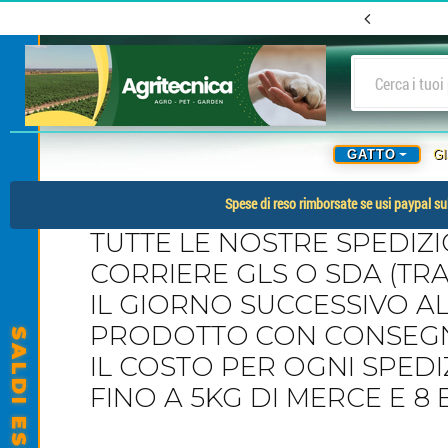
GATTO
G
Spese di reso rimborsate se usi paypal sul
TUTTE LE NOSTRE SPEDIZ
CORRIERE GLS O SDA (TRA
IL GIORNO SUCCESSIVO A
PRODOTTO
CON CONSEGNA
IL COSTO PER OGNI SPEDI
FINO A 5KG DI MERCE E 8 