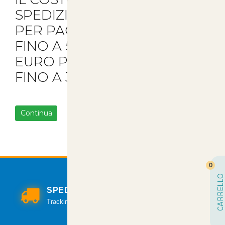
SPEDIZIONE È DI 5.90 EURO
PER PACCHI
FINO A 5KG DI MERCE E 8
EURO PER TUTTI GLI ALTRI
FINO A 30KG.
Continua
0
CARRELLO
SPEDIZIONI VELOCI
Tracking per il monitoraggio della spedizione.