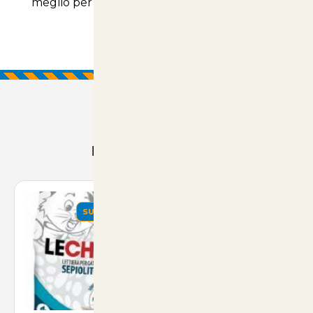
meglio per il tuo amico a quattro zampe!
Prodotti Consigliati
SUMMER
SUMMER