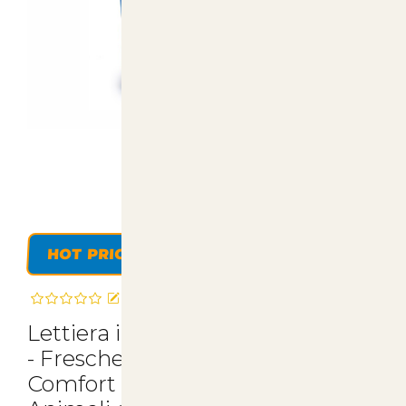
HOT PRICE
Recensisci questo articolo
Lettiera in Silicio per Gatti 5 Litri
- Freschezza alla Mela Verde per
Comfort e Igiene - Articoli per