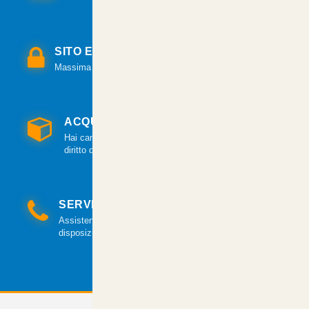
SITO E PAGAMENTI SICURI
Massima sicurezza per tutte le modalità di pagamento.
ACQUISTO GARANTITO
Hai cambiato idea? Hai 14 giorni per esercitare il
diritto di recesso.
SERVIZIO CLIENTI
Assistenza clienti via mail e telefonica a tua
disposizione.