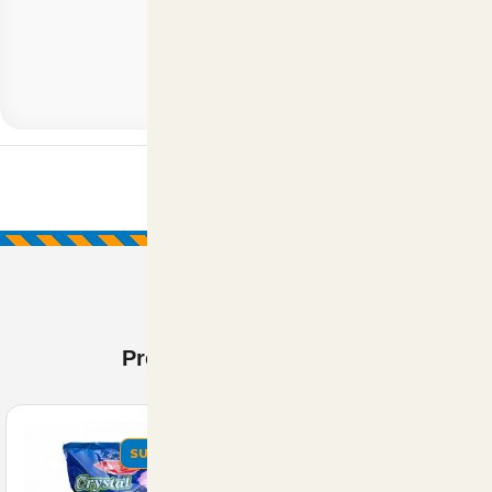
Prodotti Visti di recente
SUMMER