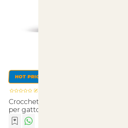
HOT PRICE
Recensisci questo articolo
Crocchette royal canin kitten 36
per gatto 400 gr