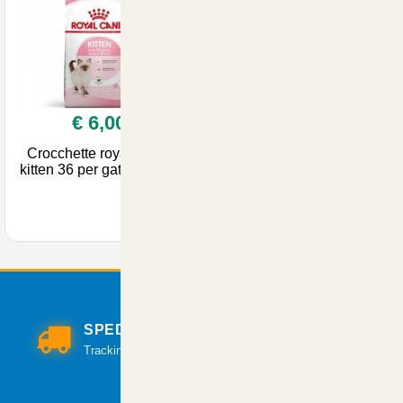
€ 6,00
Crocchette royal canin
kitten 36 per gatto 400 gr
SPEDIZIONI VELOCI
Tracking per il monitoraggio della spedizione.