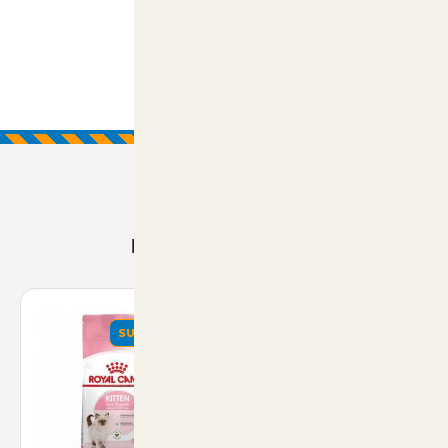
Prodotti Consigliati
SUMMER