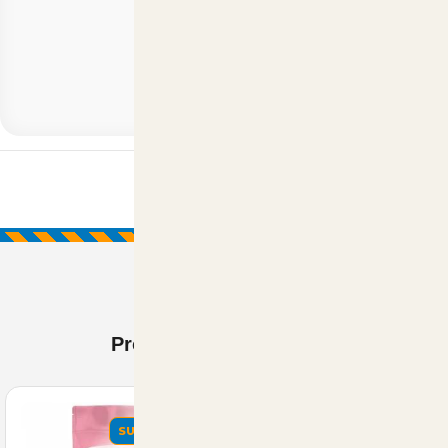
Prodotti Visti di recente
SUMMER