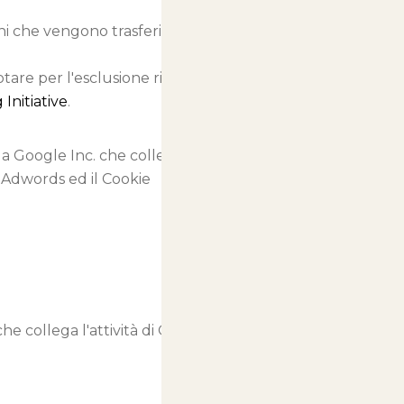
oni che vengono trasferite ai
ptare per l'esclusione rispetto alla
Initiative
.
da Google Inc. che collega
g Adwords ed il Cookie
e collega l'attività di Questo