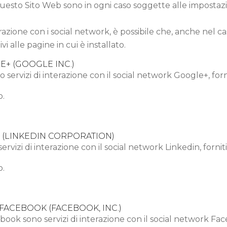
 Questo Sito Web sono in ogni caso soggette alle impostazi
terazione con i social network, è possibile che, anche nel cas
ivi alle pagine in cui è installato.
E+ (GOOGLE INC.)
no servizi di interazione con il social network Google+, for
o.
N (LINKEDIN CORPORATION)
servizi di interazione con il social network Linkedin, forni
o.
 FACEBOOK (FACEBOOK, INC.)
cebook sono servizi di interazione con il social network Fa