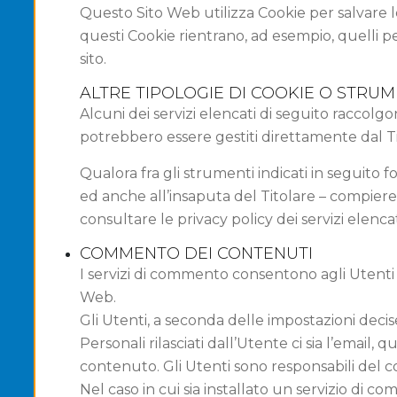
Questo Sito Web utilizza Cookie per salvare l
questi Cookie rientrano, ad esempio, quelli per
sito.
ALTRE TIPOLOGIE DI COOKIE O STRUM
Alcuni dei servizi elencati di seguito raccol
potrebbero essere gestiti direttamente dal Tito
Qualora fra gli strumenti indicati in seguito f
ed anche all’insaputa del Titolare – compiere a
consultare le privacy policy dei servizi elencat
COMMENTO DEI CONTENUTI
I servizi di commento consentono agli Utenti
Web.
Gli Utenti, a seconda delle impostazioni decis
Personali rilasciati dall’Utente ci sia l’email
contenuto. Gli Utenti sono responsabili del 
Nel caso in cui sia installato un servizio di co