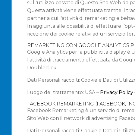
sull'utilizzo passato di Questo Sito Web da p
Questa attività viene effettuata tramite il tra
partner a cui l'attività di remarketing e behav
In aggiunta alle possibilità di effettuare l'opt
ricezione dei cookie relativi ad un servizio ter
REMARKETING CON GOOGLE ANALYTICS PER
Google Analytics per la pubblicità display è 
l'attività di tracciamento effettuata da Googl
Doubleclick.
Dati Personali raccolti: Cookie e Dati di Utilizz
Luogo del trattamento: USA –
Privacy Policy
FACEBOOK REMARKETING (FACEBOOK, INC
Facebook Remarketing è un servizio di remarke
Sito Web con il network di advertising Faceb
Dati Personali raccolti: Cookie e Dati di Utilizz