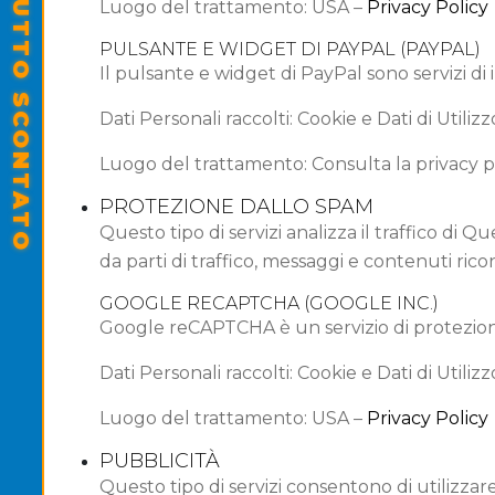
SALDI ESTIVI - TUTTO SCONTATO
Luogo del trattamento: USA –
Privacy Policy
PULSANTE E WIDGET DI PAYPAL (PAYPAL)
Il pulsante e widget di PayPal sono servizi di
Dati Personali raccolti: Cookie e Dati di Utilizz
Luogo del trattamento: Consulta la privacy p
PROTEZIONE DALLO SPAM
Questo tipo di servizi analizza il traffico di 
da parti di traffico, messaggi e contenuti ri
GOOGLE RECAPTCHA (GOOGLE INC.)
Google reCAPTCHA è un servizio di protezion
Dati Personali raccolti: Cookie e Dati di Utilizz
Luogo del trattamento: USA –
Privacy Policy
PUBBLICITÀ
Questo tipo di servizi consentono di utilizza