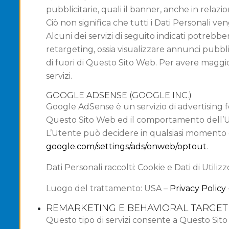
pubblicitarie, quali il banner, anche in relazio
Ciò non significa che tutti i Dati Personali veng
Alcuni dei servizi di seguito indicati potrebbe
retargeting, ossia visualizzare annunci pubbli
di fuori di Questo Sito Web. Per avere maggiori
servizi.
GOOGLE ADSENSE (GOOGLE INC.)
Google AdSense è un servizio di advertising fo
Questo Sito Web ed il comportamento dell’Utent
L’Utente può decidere in qualsiasi momento d
google.com/settings/ads/onweb/optout
.
Dati Personali raccolti: Cookie e Dati di Utilizz
Luogo del trattamento: USA –
Privacy Policy
REMARKETING E BEHAVIORAL TARGET
Questo tipo di servizi consente a Questo Sito