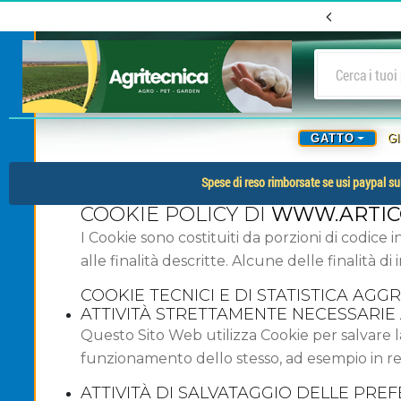
GATTO
G
Spese di reso rimborsate se usi paypal sul
COOKIE POLICY DI
WWW.ARTICO
I Cookie sono costituiti da porzioni di codice i
alle finalità descritte. Alcune delle finalità 
COOKIE TECNICI E DI STATISTICA AGG
ATTIVITÀ STRETTAMENTE NECESSARI
Questo Sito Web utilizza Cookie per salvare l
funzionamento dello stesso, ad esempio in rela
ATTIVITÀ DI SALVATAGGIO DELLE PREF