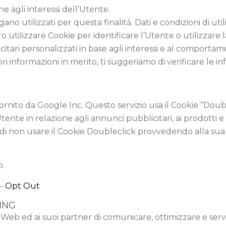
ne agli interessi dell’Utente.
ano utilizzati per questa finalità. Dati e condizioni di util
ro utilizzare Cookie per identificare l’Utente o utilizzare 
citari personalizzati in base agli interessi e al comportam
 informazioni in merito, ti suggeriamo di verificare le inf
rnito da Google Inc. Questo servizio usa il Cookie “Doublec
e in relazione agli annunci pubblicitari, ai prodotti e ai 
i non usare il Cookie Doubleclick provvedendo alla sua 
o.
–
Opt Out
ING
 Web ed ai suoi partner di comunicare, ottimizzare e serv