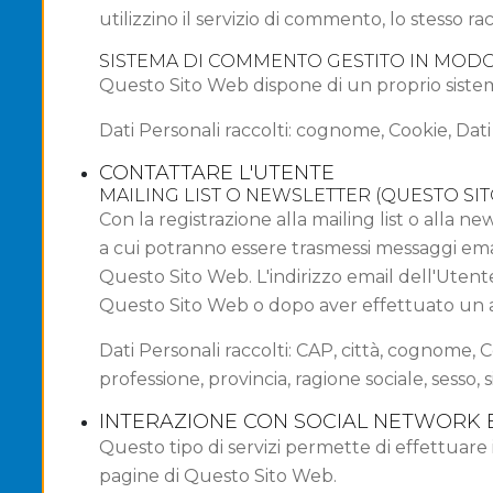
utilizzino il servizio di commento, lo stesso rac
SISTEMA DI COMMENTO GESTITO IN MODO
Questo Sito Web dispone di un proprio sist
Dati Personali raccolti: cognome, Cookie, Dati
CONTATTARE L'UTENTE
MAILING LIST O NEWSLETTER (QUESTO SI
Con la registrazione alla mailing list o alla n
a cui potranno essere trasmessi messaggi ema
Questo Sito Web. L'indirizzo email dell'Utent
Questo Sito Web o dopo aver effettuato un 
Dati Personali raccolti: CAP, città, cognome, C
professione, provincia, ragione sociale, sesso, 
INTERAZIONE CON SOCIAL NETWORK 
Questo tipo di servizi permette di effettuare 
pagine di Questo Sito Web.