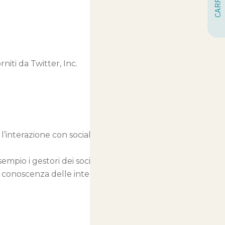
rniti da Twitter, Inc.
l’interazione con social network
empio i gestori dei social network
 a conoscenza delle interazione