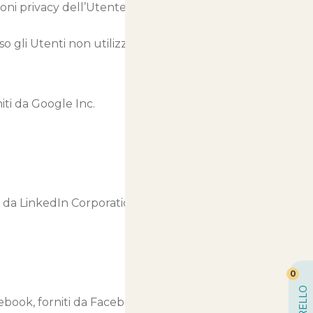
oni privacy dell’Utente relative
o gli Utenti non utilizzino il
niti da Google Inc.
ti da LinkedIn Corporation.
0
CARRELLO
cebook, forniti da Facebook, Inc.