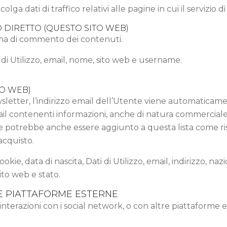
colga dati di traffico relativi alle pagine in cui il servizio
 DIRETTO (QUESTO SITO WEB)
ema di commento dei contenuti.
 di Utilizzo, email, nome, sito web e username.
TO WEB)
ewsletter, l’indirizzo email dell’Utente viene automaticamen
il contenenti informazioni, anche di natura commerciale
e potrebbe anche essere aggiunto a questa lista come ris
acquisto.
ookie, data di nascita, Dati di Utilizzo, email, indirizzo, 
sito web e stato.
E PIATTAFORME ESTERNE
interazioni con i social network, o con altre piattaforme