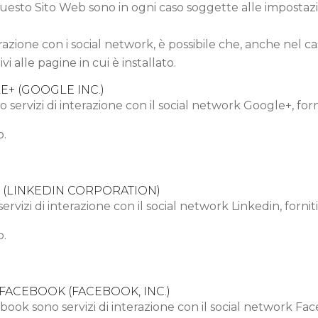
 Questo Sito Web sono in ogni caso soggette alle impostazi
terazione con i social network, è possibile che, anche nel cas
ivi alle pagine in cui è installato.
E+ (GOOGLE INC.)
no servizi di interazione con il social network Google+, for
o.
N (LINKEDIN CORPORATION)
servizi di interazione con il social network Linkedin, forni
o.
 FACEBOOK (FACEBOOK, INC.)
cebook sono servizi di interazione con il social network Fa