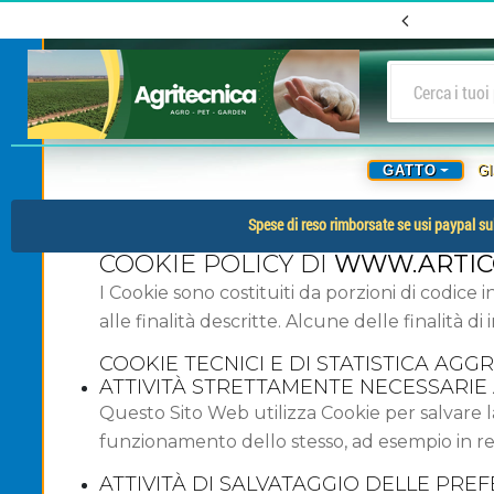
GATTO
G
Spese di reso rimborsate se usi paypal sul
COOKIE POLICY DI
WWW.ARTICO
I Cookie sono costituiti da porzioni di codice i
alle finalità descritte. Alcune delle finalità 
COOKIE TECNICI E DI STATISTICA AGG
ATTIVITÀ STRETTAMENTE NECESSARI
Questo Sito Web utilizza Cookie per salvare l
funzionamento dello stesso, ad esempio in rela
ATTIVITÀ DI SALVATAGGIO DELLE PREF