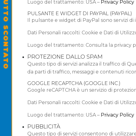
SALDI ESTIVI - TUTTO SCONTATO
Luogo del trattamento: USA –
Privacy Policy
PULSANTE E WIDGET DI PAYPAL (PAYPAL)
Il pulsante e widget di PayPal sono servizi di
Dati Personali raccolti: Cookie e Dati di Utilizz
Luogo del trattamento: Consulta la privacy p
PROTEZIONE DALLO SPAM
Questo tipo di servizi analizza il traffico di 
da parti di traffico, messaggi e contenuti ri
GOOGLE RECAPTCHA (GOOGLE INC.)
Google reCAPTCHA è un servizio di protezion
Dati Personali raccolti: Cookie e Dati di Utilizz
Luogo del trattamento: USA –
Privacy Policy
PUBBLICITÀ
Questo tipo di servizi consentono di utilizza