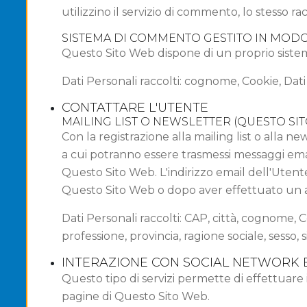
utilizzino il servizio di commento, lo stesso rac
SISTEMA DI COMMENTO GESTITO IN MODO
Questo Sito Web dispone di un proprio sist
Dati Personali raccolti: cognome, Cookie, Dati
CONTATTARE L'UTENTE
MAILING LIST O NEWSLETTER (QUESTO SI
Con la registrazione alla mailing list o alla n
a cui potranno essere trasmessi messaggi ema
Questo Sito Web. L'indirizzo email dell'Utent
Questo Sito Web o dopo aver effettuato un 
Dati Personali raccolti: CAP, città, cognome, C
professione, provincia, ragione sociale, sesso, 
INTERAZIONE CON SOCIAL NETWORK 
Questo tipo di servizi permette di effettuare 
pagine di Questo Sito Web.