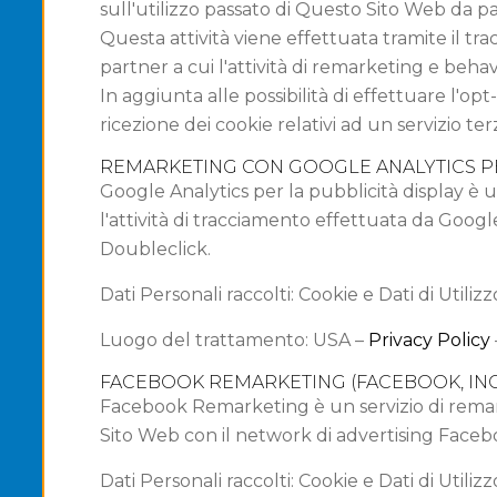
sull'utilizzo passato di Questo Sito Web da p
Questa attività viene effettuata tramite il tra
partner a cui l'attività di remarketing e behav
In aggiunta alle possibilità di effettuare l'opt
ricezione dei cookie relativi ad un servizio ter
REMARKETING CON GOOGLE ANALYTICS PER
Google Analytics per la pubblicità display è 
l'attività di tracciamento effettuata da Googl
Doubleclick.
Dati Personali raccolti: Cookie e Dati di Utilizz
Luogo del trattamento: USA –
Privacy Policy
FACEBOOK REMARKETING (FACEBOOK, INC
Facebook Remarketing è un servizio di remarke
Sito Web con il network di advertising Faceb
Dati Personali raccolti: Cookie e Dati di Utilizz