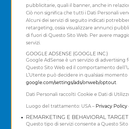
pubblicitarie, quali il banner, anche in relazio
Ciò non significa che tutti i Dati Personali veng
Alcuni dei servizi di seguito indicati potrebbe
retargeting, ossia visualizzare annunci pubbli
di fuori di Questo Sito Web. Per avere maggiori
servizi.
GOOGLE ADSENSE (GOOGLE INC.)
Google AdSense è un servizio di advertising fo
Questo Sito Web ed il comportamento dell’Utent
L’Utente può decidere in qualsiasi momento d
google.com/settings/ads/onweb/optout
.
Dati Personali raccolti: Cookie e Dati di Utilizz
Luogo del trattamento: USA –
Privacy Policy
REMARKETING E BEHAVIORAL TARGET
Questo tipo di servizi consente a Questo Sito