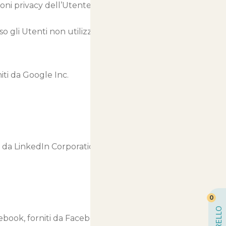
oni privacy dell’Utente relative
o gli Utenti non utilizzino il
niti da Google Inc.
ti da LinkedIn Corporation.
0
CARRELLO
cebook, forniti da Facebook, Inc.