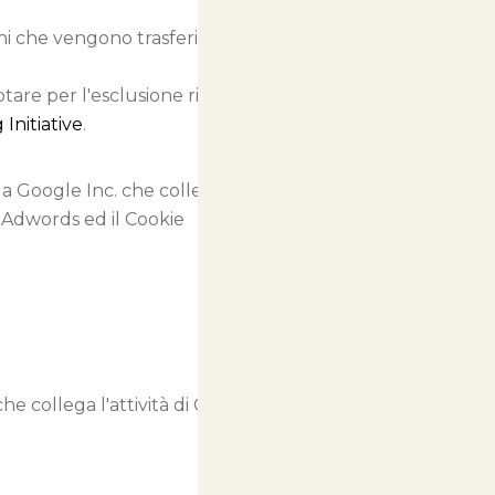
oni che vengono trasferite ai
ptare per l'esclusione rispetto alla
Initiative
.
da Google Inc. che collega
g Adwords ed il Cookie
e collega l'attività di Questo