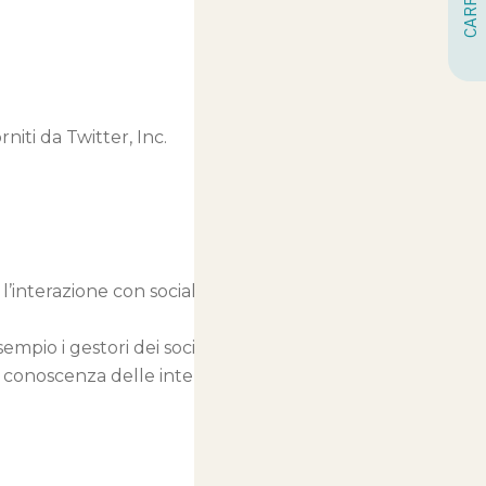
rniti da Twitter, Inc.
l’interazione con social network
empio i gestori dei social network
 a conoscenza delle interazione