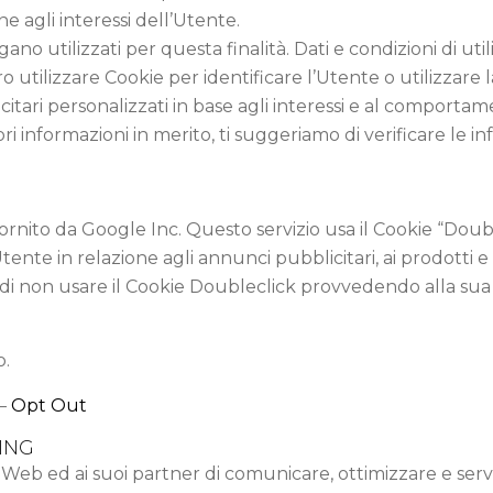
ne agli interessi dell’Utente.
ano utilizzati per questa finalità. Dati e condizioni di util
ro utilizzare Cookie per identificare l’Utente o utilizzare 
citari personalizzati in base agli interessi e al comportam
 informazioni in merito, ti suggeriamo di verificare le inf
rnito da Google Inc. Questo servizio usa il Cookie “Doublec
e in relazione agli annunci pubblicitari, ai prodotti e ai 
i non usare il Cookie Doubleclick provvedendo alla sua 
o.
–
Opt Out
ING
 Web ed ai suoi partner di comunicare, ottimizzare e serv