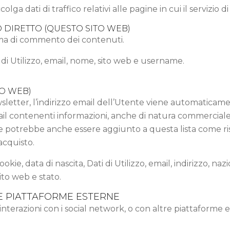
colga dati di traffico relativi alle pagine in cui il servizio
 DIRETTO (QUESTO SITO WEB)
ema di commento dei contenuti.
 di Utilizzo, email, nome, sito web e username.
TO WEB)
ewsletter, l’indirizzo email dell’Utente viene automaticamen
il contenenti informazioni, anche di natura commerciale
e potrebbe anche essere aggiunto a questa lista come ris
acquisto.
ookie, data di nascita, Dati di Utilizzo, email, indirizzo, 
sito web e stato.
E PIATTAFORME ESTERNE
interazioni con i social network, o con altre piattaforme