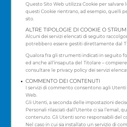
Questo Sito Web utilizza Cookie per salvare l
questi Cookie rientrano, ad esempio, quelli per
sito.
ALTRE TIPOLOGIE DI COOKIE O STRUM
Alcuni dei servizi elencati di seguito raccol
potrebbero essere gestiti direttamente dal Tito
Qualora fra gli strumenti indicati in seguito f
ed anche all’insaputa del Titolare – compiere a
consultare le privacy policy dei servizi elencat
COMMENTO DEI CONTENUTI
I servizi di commento consentono agli Utenti
Web.
Gli Utenti, a seconda delle impostazioni decis
Personali rilasciati dall’Utente ci sia l’email
contenuto. Gli Utenti sono responsabili del 
Nel caso in cui sia installato un servizio di co