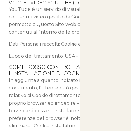
WIDGET VIDEO YOUTUBE (GOOGLE INC.)
YouTube è un servizio di visualizzazione di
contenuti video gestito da Google Inc. che
permette a Questo Sito Web di integrare tali
contenuti all’interno delle proprie pagine.
Dati Personali raccolti: Cookie e Dati di Utilizzo.
Luogo del trattamento: USA –
Privacy Policy
COME POSSO CONTROLLARE
L'INSTALLAZIONE DI COOKIE?
In aggiunta a quanto indicato in questo
documento, l'Utente può gestire le preferenze
relative ai Cookie direttamente all'interno del
proprio browser ed impedire – ad esempio – che
terze parti possano installarne. Tramite le
preferenze del browser è inoltre possibile
eliminare i Cookie installati in passato, incluso il