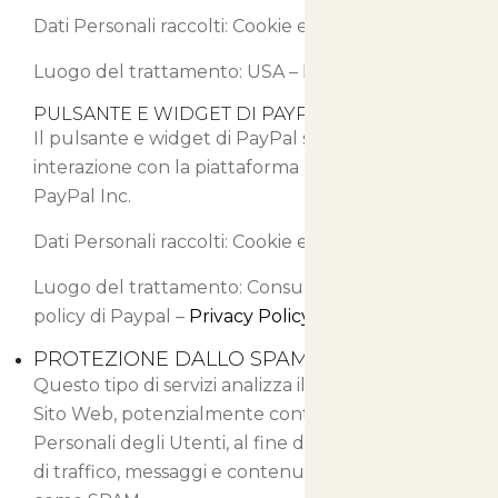
Dati Personali raccolti: Cookie e Dati di Utilizzo.
Luogo del trattamento: USA –
Privacy Policy
PULSANTE E WIDGET DI PAYPAL (PAYPAL)
Il pulsante e widget di PayPal sono servizi di
interazione con la piattaforma PayPal, forniti da
PayPal Inc.
Dati Personali raccolti: Cookie e Dati di Utilizzo.
Luogo del trattamento: Consulta la privacy
policy di Paypal –
Privacy Policy
PROTEZIONE DALLO SPAM
Questo tipo di servizi analizza il traffico di Questo
Sito Web, potenzialmente contenente Dati
Personali degli Utenti, al fine di filtrarlo da parti
di traffico, messaggi e contenuti riconosciuti