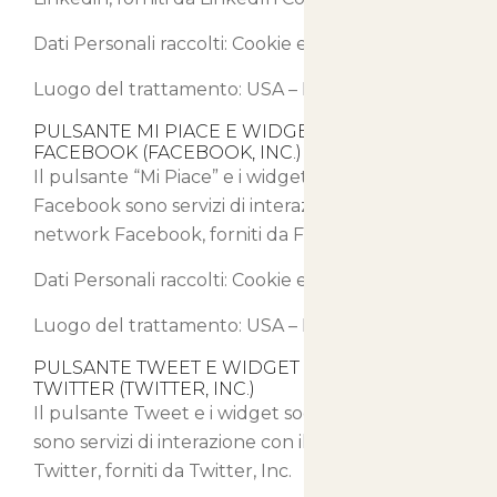
Dati Personali raccolti: Cookie e Dati di Utilizzo.
Luogo del trattamento: USA –
Privacy Policy
PULSANTE MI PIACE E WIDGET SOCIALI DI
FACEBOOK (FACEBOOK, INC.)
Il pulsante “Mi Piace” e i widget sociali di
Facebook sono servizi di interazione con il social
network Facebook, forniti da Facebook, Inc.
Dati Personali raccolti: Cookie e Dati di Utilizzo.
Luogo del trattamento: USA –
Privacy Policy
PULSANTE TWEET E WIDGET SOCIALI DI
TWITTER (TWITTER, INC.)
Il pulsante Tweet e i widget sociali di Twitter
sono servizi di interazione con il social network
Twitter, forniti da Twitter, Inc.