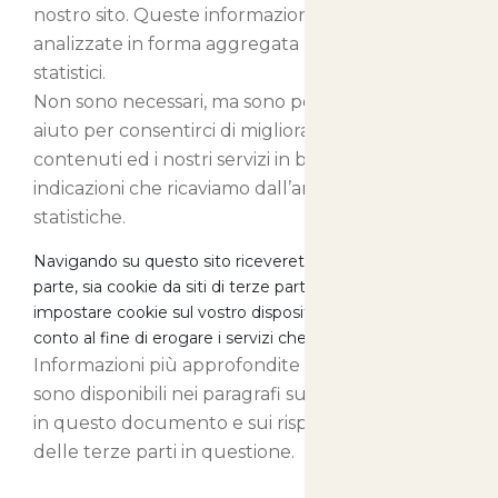
nostro sito. Queste informazioni vengono
analizzate in forma aggregata per soli fini
statistici.
Non sono necessari, ma sono per noi di grande
aiuto per consentirci di migliorare i nostri
contenuti ed i nostri servizi in base alle
indicazioni che ricaviamo dall’analisi delle
statistiche.
Navigando su questo sito riceverete sia cookie di prima
parte, sia cookie da siti di terze parti, i quali potranno
impostare cookie sul vostro dispositivo per nostro
conto al fine di erogare i servizi che stanno fornendo.
Informazioni più approfondite su questi cookie
sono disponibili nei paragrafi successivi presenti
in questo documento e sui rispettivi siti internet
delle terze parti in questione.