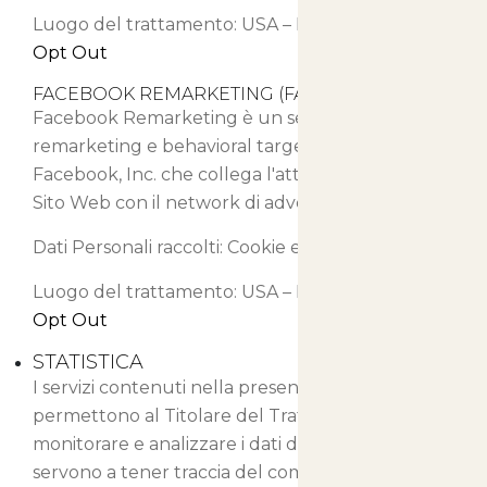
Luogo del trattamento: USA –
Privacy Policy
–
Opt Out
FACEBOOK REMARKETING (FACEBOOK, INC.)
Facebook Remarketing è un servizio di
remarketing e behavioral targeting fornito da
Facebook, Inc. che collega l'attività di Questo
Sito Web con il network di advertising Facebook.
Dati Personali raccolti: Cookie e Dati di Utilizzo.
Luogo del trattamento: USA –
Privacy Policy
–
Opt Out
STATISTICA
I servizi contenuti nella presente sezione
permettono al Titolare del Trattamento di
monitorare e analizzare i dati di traffico e
servono a tener traccia del comportamento