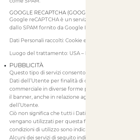
come SPAM.
GOOGLE RECAPTCHA (GOOGLE INC.)
Google reCAPTCHA è un servizio di protezione
dallo SPAM fornito da Google Inc.
Dati Personali raccolti: Cookie e Dati di Utilizzo.
Luogo del trattamento: USA –
Privacy Policy
PUBBLICITÀ
Questo tipo di servizi consentono di utilizzare i
Dati dell’Utente per finalità di comunicazione
commerciale in diverse forme pubblicitarie, quali
il banner, anche in relazione agli interessi
dell’Utente.
Ciò non significa che tutti i Dati Personali
vengano utilizzati per questa finalità. Dati e
condizioni di utilizzo sono indicati di seguito.
Alcuni dei servizi di seguito indicati potrebbero