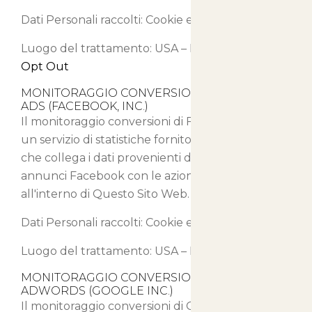
Dati Personali raccolti: Cookie e Dati di Utilizzo.
Luogo del trattamento: USA –
Privacy Policy
–
Opt Out
MONITORAGGIO CONVERSIONI DI FACEBOOK
ADS (FACEBOOK, INC.)
Il monitoraggio conversioni di Facebook Ads è
un servizio di statistiche fornito da Facebook, Inc.
che collega i dati provenienti dal network di
annunci Facebook con le azioni compiute
all'interno di Questo Sito Web.
Dati Personali raccolti: Cookie e Dati di Utilizzo.
Luogo del trattamento: USA –
Privacy Policy
MONITORAGGIO CONVERSIONI DI GOOGLE
ADWORDS (GOOGLE INC.)
Il monitoraggio conversioni di Google AdWords è