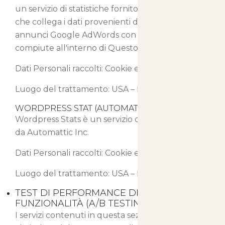
un servizio di statistiche fornito da Google Inc.
che collega i dati provenienti dal network di
annunci Google AdWords con le azioni
compiute all'interno di Questo Sito Web.
Dati Personali raccolti: Cookie e Dati di Utilizzo.
Luogo del trattamento: USA –
Privacy Policy
WORDPRESS STAT (AUTOMATTIC INC.)
Wordpress Stats è un servizio di statistica fornito
da Automattic Inc.
Dati Personali raccolti: Cookie e Dati di Utilizzo.
Luogo del trattamento: USA –
Privacy Policy
TEST DI PERFORMANCE DI CONTENUTI E
FUNZIONALITÀ (A/B TESTING)
I servizi contenuti in questa sezione permettono