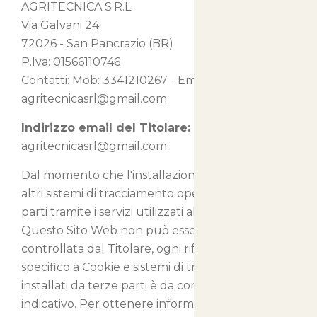
AGRITECNICA S.R.L.
Via Galvani 24
72026 - San Pancrazio (BR)
P.Iva: 01566110746
Contatti: Mob: 3341210267 - Email:
agritecnicasrl@gmail.com
Indirizzo email del Titolare:
agritecnicasrl@gmail.com
Dal momento che l'installazione di Cookie e di
altri sistemi di tracciamento operata da terze
parti tramite i servizi utilizzati all'interno di
Questo Sito Web non può essere tecnicamente
controllata dal Titolare, ogni riferimento
specifico a Cookie e sistemi di tracciamento
installati da terze parti è da considerarsi
indicativo. Per ottenere informazioni complete,