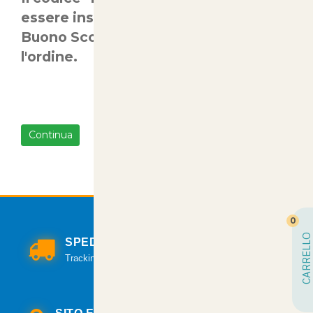
essere inserito nell'apposito campo
Buono Sconto prima di concludere
l'ordine.
Continua
0
CARRELLO
SPEDIZIONI VELOCI
Tracking per il monitoraggio della spedizione.