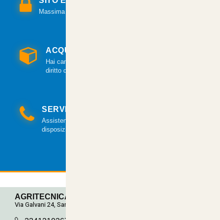
SITO E PAGAMENTI SICURI
Massima sicurezza per tutte le modalità di pagamento.
ACQUISTO GARANTITO
Hai cambiato idea? Hai 14 giorni per esercitare il
diritto di recesso.
SERVIZIO CLIENTI
Assistenza clienti via mail e telefonica a tua
disposizione.
AGRITECNICA S.R.L.
Via Galvani 24, San Pancrazio