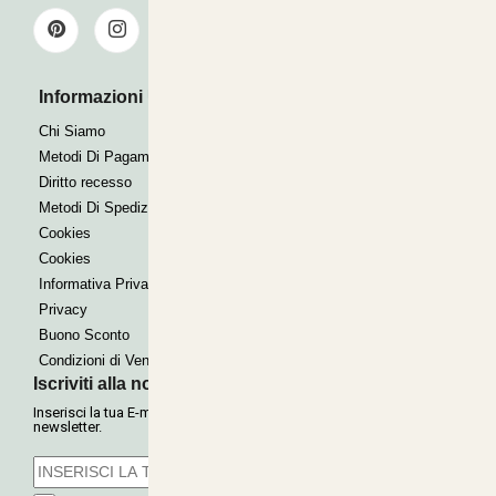
Informazioni Utili
Pagamenti Accettati
Bonifico
Chi Siamo
Contrassegno
Metodi Di Pagamento
Paypal express
Diritto recesso
Metodi Di Spedizione
Cookies
Cookies
Informativa Privacy
Privacy
Buono Sconto
Condizioni di Vendita
Iscriviti alla nostra Newsletter
Inserisci la tua E-mail per ricevere le nostre offerte tramite
newsletter.