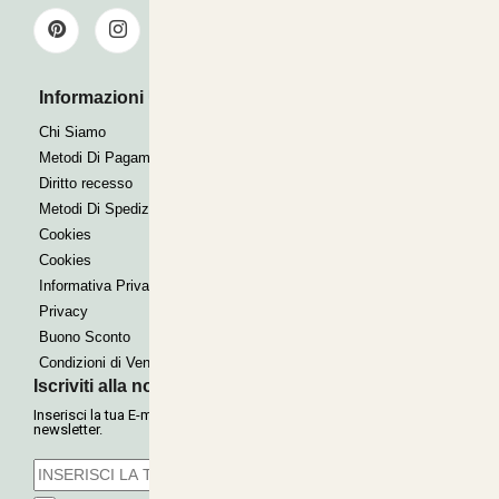
Informazioni Utili
Pagamenti Accettati
Bonifico
Chi Siamo
Contrassegno
Metodi Di Pagamento
Paypal express
Diritto recesso
Metodi Di Spedizione
Cookies
Cookies
Informativa Privacy
Privacy
Buono Sconto
Condizioni di Vendita
Iscriviti alla nostra Newsletter
Inserisci la tua E-mail per ricevere le nostre offerte tramite
newsletter.