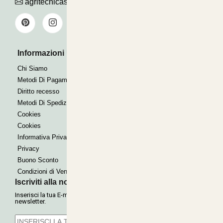
agritecnicasrl@gmail.com
Informazioni Utili
Pagamenti Accettati
Bonifico
Chi Siamo
Contrassegno
Metodi Di Pagamento
Paypal express
Diritto recesso
Metodi Di Spedizione
Cookies
Cookies
Informativa Privacy
Privacy
Buono Sconto
Condizioni di Vendita
Iscriviti alla nostra Newsletter
Inserisci la tua E-mail per ricevere le nostre offerte tramite
newsletter.