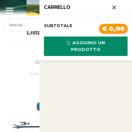
0
CARRELLO
SUMMER SALE
PREZZI BOLLENTI
SUBTOTALE
€ 0,00
Lista prodotti Acquariologia
AGGIUNGI UN
PRODOTTO
Ordina
Ultimi Arrivi
Visualizzati
1
su
1
(di
1
prodotti)
SUMMER