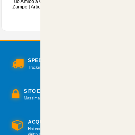
Tuo Amico a Quattro
Zampe | Articoli Ani
SPEDIZIONI VELOCI
Tracking per il monitoraggio della spedizione.
SITO E PAGAMENTI SICURI
Massima sicurezza per tutte le modalità di pagamento.
ACQUISTO GARANTITO
Hai cambiato idea? Hai 14 giorni per esercitare il
diritto di recesso.