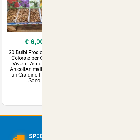
€ 6,00
20 Bulbi Fresie Doppie
Colorate per Giardini
Vivaci - Acquista su
ArticoliAnimali.net per
un Giardino Fiorito e
Sano
SPEDIZIONI VELOCI