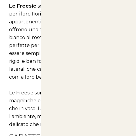
Le Freesie
sono piante straordinarie, rinomate
per i loro fiori grandi e profumati. Queste piante,
appartenenti alla famiglia delle
Iridaceae
,
offrono una gamma di colori che spaziano dal
bianco al rosso, dal giallo al viola, rendendole
perfette per ogni giardino. I fiori, che possono
essere semplici o doppi, si presentano su steli
rigidi e ben formati, creando infiorescenze
laterali che catturano l'attenzione e incantano
con la loro bellezza.
Le Freesie sono ideali per chi desidera realizzare
magnifiche composizioni floreali, sia in giardino
che in vaso. La loro presenza non solo abbellisce
l'ambiente, ma apporta anche un profumo
delicato che rende ogni spazio più accogliente.