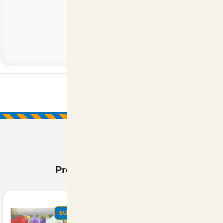
Prodotti Visti di recente
SUMMER