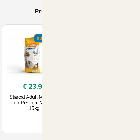
Prodotti Visti di recente
SUMMER
€ 23,90
Starcat Adult Mix Pollo
con Pesce e Verdure
15kg