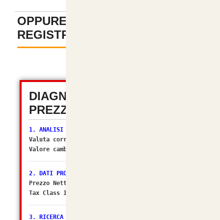
OPPURE PAGA SENZA
REGISTRAZIONE
-
DIAGNOSTICA TOTALE
PREZZI (OSC 2.2)
1. ANALISI VALUTA
Valuta corrente:
EUR
Valore cambio (Multiplier):
1.00000000
[OK]
2. DATI PRODOTTO
Prezzo Netto DB: 19.5902
Tax Class ID: 2
3. RICERCA ZONA FISCALE (Il sospettato per NO