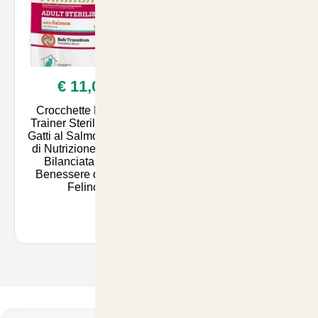
€ 11,00
Crocchette Natural
Trainer Sterilized per
Gatti al Salmone - 2kg
di Nutrizione Sana e
Bilanciata per il
Benessere del Tuo
Felino