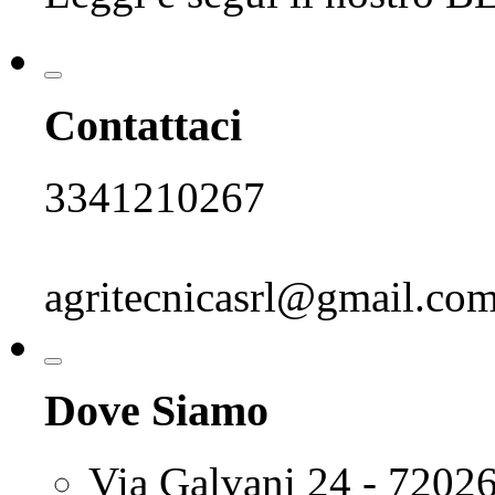
Contattaci
3341210267
agritecnicasrl@gmail.co
Dove Siamo
Via Galvani 24 - 72026