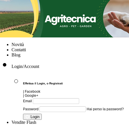
Novità
Contatti
Blog
Login/Account
Effettua il Login, o
Registrati
| Facebook
| Google+
Email
Password
Hai perso la password?
Login
Vendite Flash