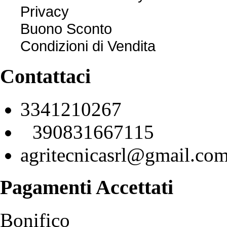
Privacy
Buono Sconto
Condizioni di Vendita
Contattaci
3341210267
390831667115
agritecnicasrl@gmail.co
Pagamenti
Accettati
Bonifico