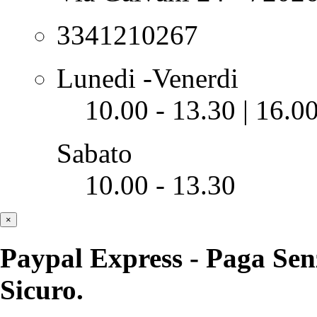
3341210267
Lunedi -Venerdi
10.00 - 13.30 | 16.0
Sabato
10.00 - 13.30
×
Paypal Express - Paga Sen
Sicuro.