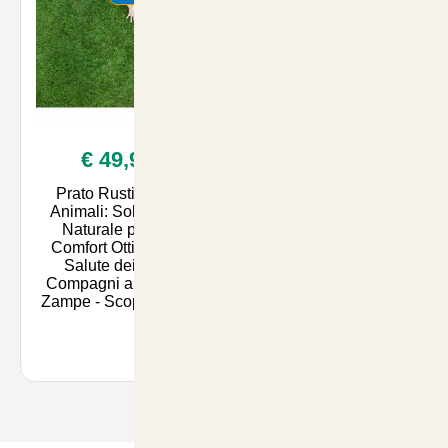
€ 49,90
Prato Rustico per
Animali: Soluzione
Naturale per un
Comfort Ottimale e
Salute dei Tuoi
Compagni a Quattro
Zampe - Scopri su Art