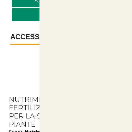
PAGA IN CONTRASSEGNO
PAGA CON BONIFICO
ACCESSORI
-
Descrizione
NUTRIMIX COMPLETE: IL
FERTILIZZANTE ESSENZIALE
PER LA SALUTE DELLE TUE
PIANTE