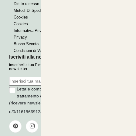
Diritto recesso
Paypal express
Metodi Di Spedizione
Cookies
Cookies
Informativa Privacy
Privacy
Buono Sconto
Condizioni di Vendita
Iscriviti alla nostra Newsletter
Inserisci la tua E-mail per ricevere le nostre offerte tramite
newsletter.
Letta e compresa l'informativa sulla
Privacy
, autorizzo il
trattamento dei miei dati per finalità di marketing
(ricevere newsletter, novità, promozioni) da parte di
u/0/116196691289279339016
ISCRIVITI