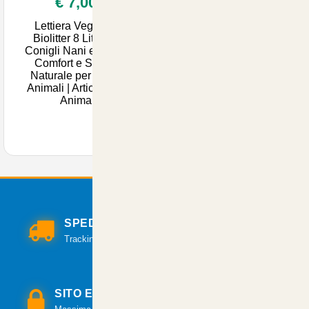
€ 7,00
Lettiera Vegetale
Biolitter 8 Litri per
Conigli Nani e Gatti -
Comfort e Salute
Naturale per i Tuoi
Animali | Articoli per
Anima
SPEDIZIONI VELOCI
Tracking per il monitoraggio della spedizione.
SITO E PAGAMENTI SICURI