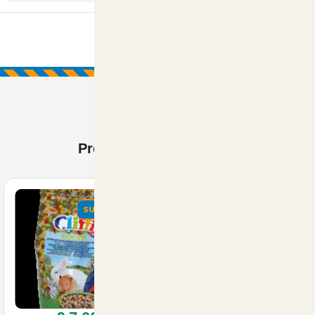
Prodotti Visti di recente
SUMMER