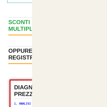
SCONTI PER ACQUISTI
MULTIPLI ? GUARDA QUI
+
OPPURE PAGA SENZA
REGISTRAZIONE
-
DIAGNOSTICA TOTALE
PREZZI (OSC 2.2)
1. ANALISI VALUTA