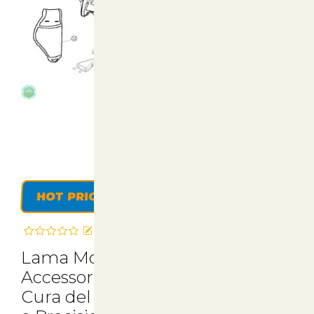
HOT PRICE
Recensisci questo articolo
Lama Mobile per Forbici KV360 -
Accessorio Professionale per la
Cura del Tuo Giardino | Comfort