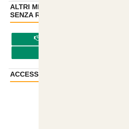
ALTRI METODI DI PAGAMENTO
SENZA REGISTRAZIONE
-
PAGA IN CONTRASSEGNO
PAGA CON BONIFICO
ACCESSORI
-
Descrizione