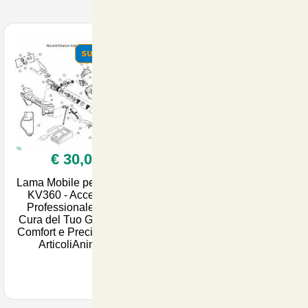
SUMMER
€ 30,00
Lama Mobile per Forbici
KV360 - Accessorio
Professionale per la
Cura del Tuo Giardino |
Comfort e Precisione su
ArticoliAnimali.