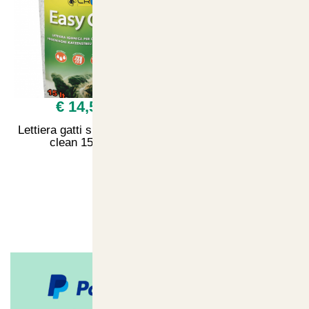
€ 14,50
Lettiera gatti silicio easy
clean 15 litri