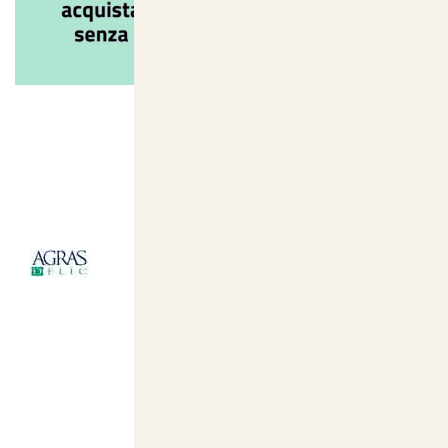
I nostri marchi