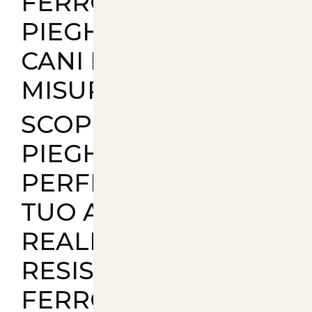
FERRO
PIEGHIEVOLE PER
CANI DIVERSE
MISURE
SCOPRI LA GABBIA
PIEGHEVOLE
PERFETTA PER IL
TUO AMICO PELOSO.
REALIZZATA IN
RESISTENTE FILO DI
FERRO VERNICIATO