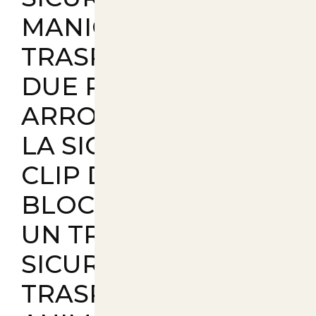
MANIGLIA PER IL
TRASPORTO. CON
DUE PORTE, ANGOLI
ARROTONDATI PER
LA SICUREZZA E UNA
CLIP DI
BLOCCAGGIO PER
UN TRASPORTO
SICURO, IL NOSTRO
TRASPORTINO PER