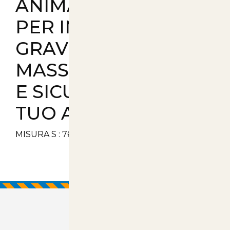
ANIMALI DOMESTICI
PER IMPIEGHI
GRAVOSI OFFRE IL
MASSIMO COMFORT
E SICUREZZA PER IL
TUO ANIMALE.
MISURA S : 76x45x51.5h