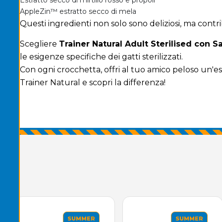
AppleZin™ estratto secco di mela
Questi ingredienti non solo sono deliziosi, ma contr
Scegliere
Trainer Natural Adult Sterilised con 
le esigenze specifiche dei gatti sterilizzati.
Con ogni crocchetta, offri al tuo amico peloso un'es
Trainer Natural e scopri la differenza!
SUMMER
SUMMER