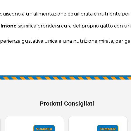
ibuiscono a un'alimentazione equilibrata e nutriente per i
Salmone
significa prendersi cura del proprio gatto con un
perienza gustativa unica e una nutrizione mirata, per gar
Prodotti Consigliati
SUMMER
SUMMER