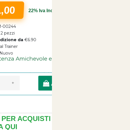
1,00
22% Iva Inclusa
-00244
2 pezzi
dizione da
€6.90
al Trainer
tenza Amichevole e Cortese Sempre a tua
Nuovo
Disposizione
a di Consegna entro 24/48 Ore Lavorative
+
AGGIUNGI A CARRELLO
PER ACQUISTI MULTIPLI ?
 QUI
+