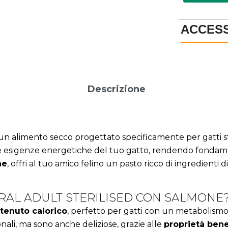
ACCES
Descrizione
un alimento secco progettato specificamente per gatti ster
 e le esigenze energetiche del tuo gatto, rendendo fonda
ne
, offri al tuo amico felino un pasto ricco di ingredienti d
RAL ADULT STERILISED CON SALMONE
tenuto calorico
, perfetto per gatti con un metabolismo 
nali, ma sono anche deliziose, grazie alle
proprietà ben