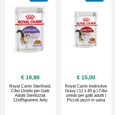
€ 19,90
€ 15,00
Royal Canin Sterilised,
Royal Canin Instinctive
Cibo Umido per Gatti
Gravy | 12 x 85 g | Cibo
Adulti Sterilizzati
umido per gatti adulti |
12x85grammi Jelly
Piccoli pezzi in salsa