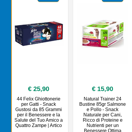
€ 25,90
€ 15,90
44 Felix Ghiottonerie
Natural Trainer 24
per Gatti - Snack
Bustine 85gr Salmone
Gustosi da 85 Grammi
e Pollo - Snack
per il Benessere e la
Naturale per Cani,
Salute del Tuo Amico a
Ricco di Proteine e
Quattro Zampe | Artico
Nutrienti per un
Benessere Ottima