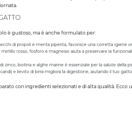
iornata.
 GATTO
olo è gustoso, ma è anche formulato per:
i secchi di propoli e menta piperita, favorisce una corretta igiene or
di mirtillo rosso, fosforo e magnesio aiuta a preservare la funziona
 di zinco, biotina e alghe marine è essenziale per la salute della pe
caridi) e lievito di birra migliora la digestione, aiutando il tuo gatt
arato con ingredienti selezionati e di alta qualità. Ecco