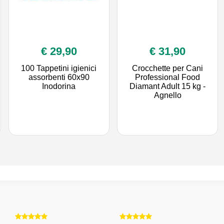
€ 29,90
€ 31,90
100 Tappetini igienici
Crocchette per Cani
assorbenti 60x90
Professional Food
Inodorina
Diamant Adult 15 kg -
Agnello