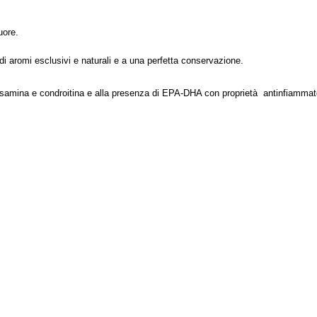
uore.
di aromi esclusivi e naturali e a una perfetta conservazione.
cosamina e condroitina e alla presenza di EPA-DHA con proprietà antinfiammat