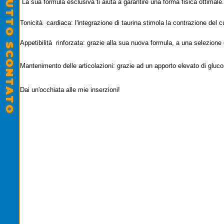
SALDI ESTIVI - TUTTO SCONTATO
La sua formula esclusiva ti aiuta a garantire una forma fisica ottimale.
Tonicità cardiaca: l'integrazione di taurina stimola la contrazione del c
Appetibilità rinforzata: grazie alla sua nuova formula, a una selezione 
Mantenimento delle articolazioni: grazie ad un apporto elevato di glu
Dai un'occhiata alle mie inserzioni
!