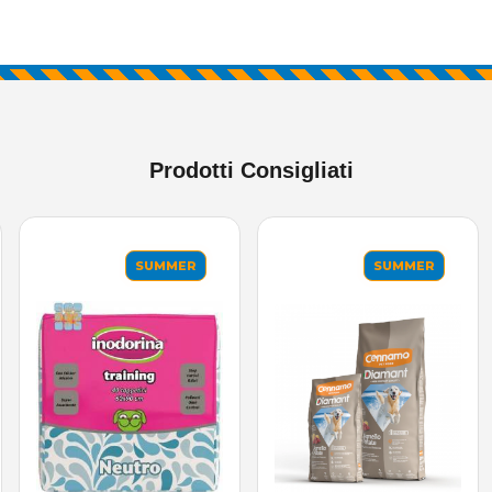
Prodotti Consigliati
SUMMER
SUMMER