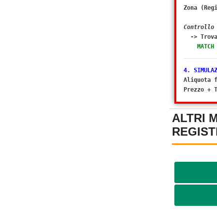
Zona (Reg
Controllo
-> Trova
MATCH
4. SIMULA
Aliquota 
Prezzo + 
ALTRI 
REGIST