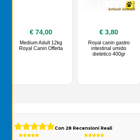
€ 74,00
€ 3,80
Medium Adult 12kg
Royal canin gastro
Royal Canin Offerta
intestinal umido
dietetico 400gr
Con 28 Recensioni Reali