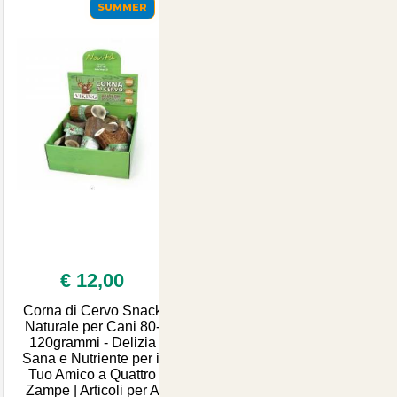
SUMMER
€ 12,00
Corna di Cervo Snack
Naturale per Cani 80-
120grammi - Delizia
Sana e Nutriente per il
Tuo Amico a Quattro
Zampe | Articoli per A