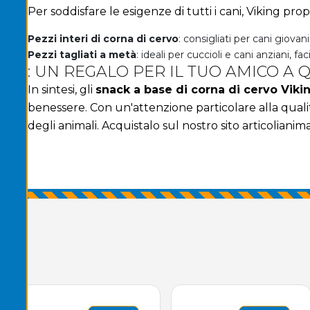
Per soddisfare le esigenze di tutti i cani, Viking pro
Pezzi interi di corna di cervo
: consigliati per cani giovan
Pezzi tagliati a metà
: ideali per cuccioli e cani anziani, f
: UN REGALO PER IL TUO AMICO A
In sintesi, gli
snack a base di corna di cervo Viki
benessere. Con un'attenzione particolare alla quali
degli animali. Acquistalo sul nostro sito
articolianima