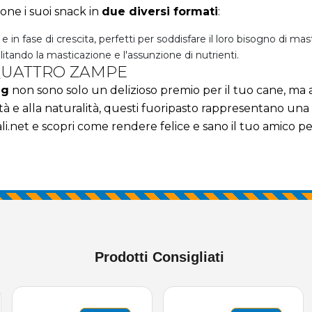
pone i suoi snack in
due diversi formati
:
i e in fase di crescita, perfetti per soddisfare il loro bisogno di mas
acilitando la masticazione e l'assunzione di nutrienti.
 QUATTRO ZAMPE
ng
non sono solo un delizioso premio per il tuo cane, ma a
tà e alla naturalità, questi fuoripasto rappresentano un
li.net
e scopri come rendere felice e sano il tuo amico pe
Prodotti Consigliati