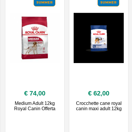
SUMMER
SUMMER
€ 74,00
€ 62,00
Medium Adult 12kg
Crocchette cane royal
Royal Canin Offerta
canin maxi adult 12kg