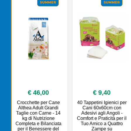
SUMMER
SUMMER
€ 46,00
€ 9,40
Crocchette per Cane
40 Tappetini Igienici per
Althea Adult Grandi
Cani 60x60cm con
Taglie con Carne - 14
Adesivi agli Angoli -
kg di Nutrizione
Comfort e Praticità per il
Completa e Bilanciata
Tuo Amico a Quattro
per il Benessere del
Zampe su