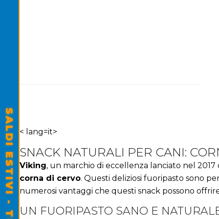
< lang=it>
SNACK NATURALI PER CANI: CORN
Viking
, un marchio di eccellenza lanciato nel 2017
corna di cervo
. Questi deliziosi fuoripasto sono pe
numerosi vantaggi che questi snack possono offrire 
UN FUORIPASTO SANO E NATURAL