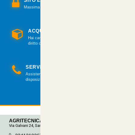
SITO E PAGAMENTI SICURI
Massima sicurezza per tutte le modalità di pagamento.
ACQUISTO GARANTITO
Hai cambiato idea? Hai 14 giorni per esercitare il
diritto di recesso.
SERVIZIO CLIENTI
Assistenza clienti via mail e telefonica a tua
disposizione.
AGRITECNICA S.R.L.
Via Galvani 24, San Pancrazio