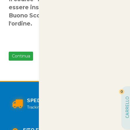
essere inserito nell'apposito campo
Buono Sconto prima di concludere
l'ordine.
Continua
0
CARRELLO
SPEDIZIONI VELOCI
Tracking per il monitoraggio della spedizione.