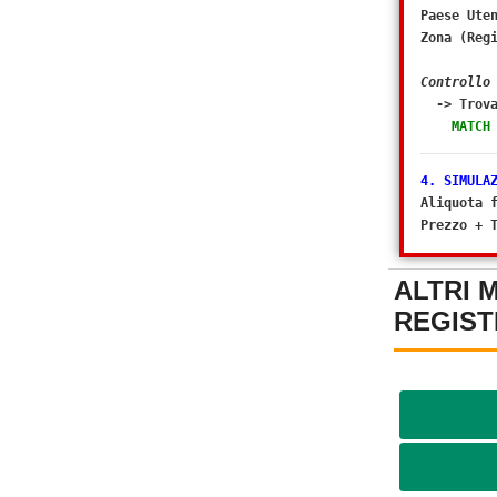
Paese Ute
Zona (Reg
Controllo
-> Trova
MATCH
4. SIMULA
Aliquota 
Prezzo + 
ALTRI 
REGIST