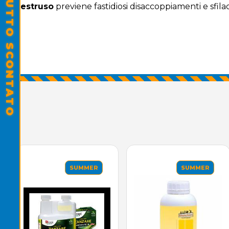
SALDI ESTIVI - TUTTO SCONTATO
estruso
previene fastidiosi disaccoppiamenti e sfil
SUMMER
SUMMER