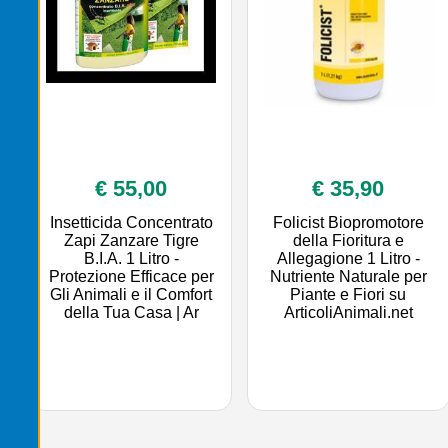
€ 55,00
€ 35,90
Insetticida Concentrato
Folicist Biopromotore
Zapi Zanzare Tigre
della Fioritura e
B.I.A. 1 Litro -
Allegagione 1 Litro -
Protezione Efficace per
Nutriente Naturale per
Gli Animali e il Comfort
Piante e Fiori su
della Tua Casa | Ar
ArticoliAnimali.net