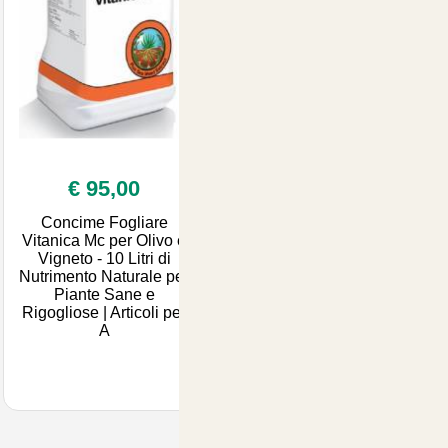
€ 95,00
Concime Fogliare
Vitanica Mc per Olivo e
Vigneto - 10 Litri di
Nutrimento Naturale per
Piante Sane e
Rigogliose | Articoli per
A