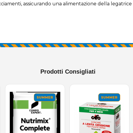
acciamenti, assicurando una alimentazione della legatrice
Prodotti Consigliati
SUMMER
SUMMER