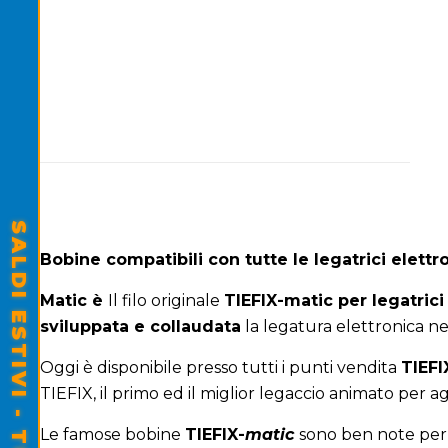
Bobine compatibili con tutte le legatrici elettr
Matic
è
Il filo originale
TIEFIX-matic per legatric
sviluppata e collaudata
la legatura elettronica ne
Oggi è disponibile presso tutti i punti vendita
TIEF
TIEFIX, il primo ed il miglior legaccio animato per ag
Le famose bobine
TIEFIX-
matic
sono ben note pe