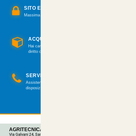
SITO E PAGAMENTI SICURI
Massima sicurezza per tutte le modalità di pagamento.
ACQUISTO GARANTITO
Hai cambiato idea? Hai 14 giorni per esercitare il
diritto di recesso.
SERVIZIO CLIENTI
Assistenza clienti via mail e telefonica a tua
disposizione.
AGRITECNICA S.R.L.
Via Galvani 24, San Pancrazio