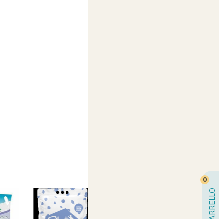
0
CARRELLO