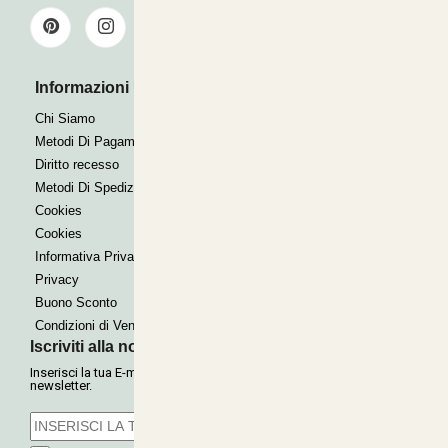
Informazioni Utili
Pagamenti Accettati
Bonifico
Chi Siamo
Contrassegno
Metodi Di Pagamento
Paypal express
Diritto recesso
Metodi Di Spedizione
Cookies
Cookies
Informativa Privacy
Privacy
Buono Sconto
Condizioni di Vendita
Iscriviti alla nostra Newsletter
Inserisci la tua E-mail per ricevere le nostre offerte tramite
newsletter.