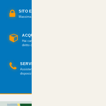
SITO E PAGAMENTI SICURI
Massima sicurezza per tutte le modalità di pagamento.
ACQUISTO GARANTITO
Hai cambiato idea? Hai 14 giorni per esercitare il
diritto di recesso.
SERVIZIO CLIENTI
Assistenza clienti via mail e telefonica a tua
disposizione.