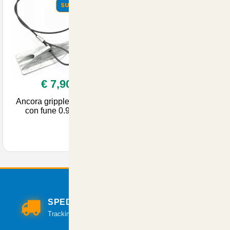
SUMMER
€ 7,90
Ancora gripple 4 Apex
con fune 0.9metri
SPEDIZIONI VELOCI
Tracking per il monitoraggio della spedizione.