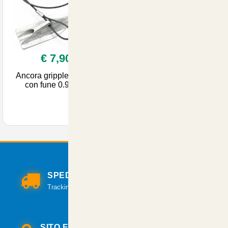
€ 7,90
Ancora gripple 4 Apex
con fune 0.9metri
SPEDIZIONI VELOCI
Tracking per il monitoraggio della spedizione.
SITO E PAGAMENTI SICURI