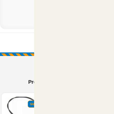
Prodotti Visti di recente
SUMMER